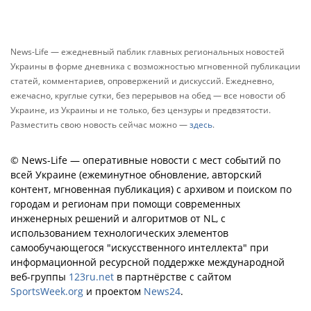
News-Life — ежедневный паблик главных региональных новостей
Украины в форме дневника с возможностью мгновенной публикации
статей, комментариев, опровержений и дискуссий. Ежедневно,
ежечасно, круглые сутки, без перерывов на обед — все новости об
Украине, из Украины и не только, без цензуры и предвзятости.
Разместить свою новость сейчас можно —
здесь
.
© News-Life — оперативные новости с мест событий по
всей Украине (ежеминутное обновление, авторский
контент, мгновенная публикация) с архивом и поиском по
городам и регионам при помощи современных
инженерных решений и алгоритмов от NL, с
использованием технологических элементов
самообучающегося "искусственного интеллекта" при
информационной ресурсной поддержке международной
веб-группы
123ru.net
в партнёрстве с сайтом
SportsWeek.org
и проектом
News24
.