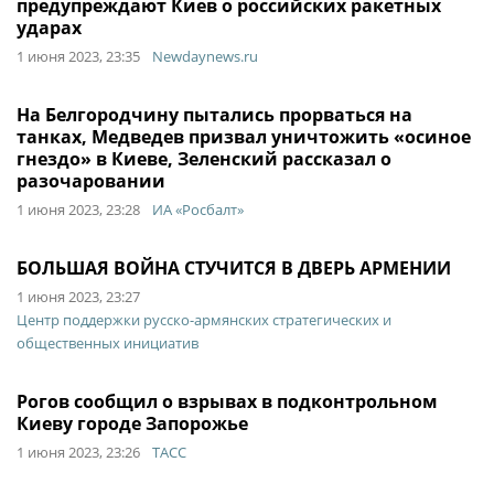
предупреждают Киев о российских ракетных
ударах
1 июня 2023, 23:35
Newdaynews.ru
На Белгородчину пытались прорваться на
танках, Медведев призвал уничтожить «осиное
гнездо» в Киеве, Зеленский рассказал о
разочаровании
1 июня 2023, 23:28
ИА «Росбалт»
БОЛЬШАЯ ВОЙНА СТУЧИТСЯ В ДВЕРЬ АРМЕНИИ
1 июня 2023, 23:27
Центр поддержки русско-армянских стратегических и
общественных инициатив
Рогов сообщил о взрывах в подконтрольном
Киеву городе Запорожье
1 июня 2023, 23:26
ТАСС