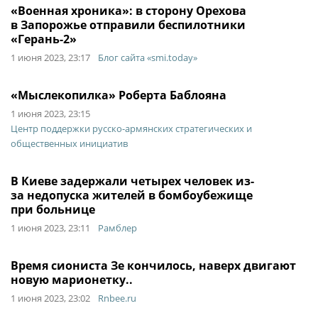
«Военная хроника»: в сторону Орехова
в Запорожье отправили беспилотники
«Герань-2»
1 июня 2023, 23:17
Блог сайта «smi.today»
«Мыслекопилка» Роберта Баблояна
1 июня 2023, 23:15
Центр поддержки русско-армянских стратегических и
общественных инициатив
В Киеве задержали четырех человек из-
за недопуска жителей в бомбоубежище
при больнице
1 июня 2023, 23:11
Рамблер
Время сиониста Зе кончилось, наверх двигают
новую марионетку..
1 июня 2023, 23:02
Rnbee.ru