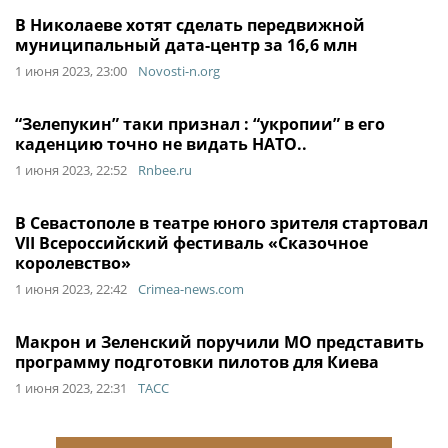
В Николаеве хотят сделать передвижной
муниципальный дата-центр за 16,6 млн
1 июня 2023, 23:00
Novosti-n.org
“Зелепукин” таки признал : “укропии” в его
каденцию точно не видать НАТО..
1 июня 2023, 22:52
Rnbee.ru
В Севастополе в театре юного зрителя стартовал
VII Всероссийский фестиваль «Сказочное
королевство»
1 июня 2023, 22:42
Crimea-news.com
Макрон и Зеленский поручили МО представить
программу подготовки пилотов для Киева
1 июня 2023, 22:31
ТАСС