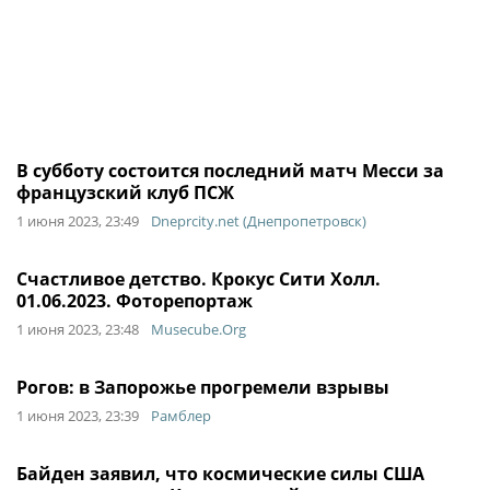
В субботу состоится последний матч Месси за
французский клуб ПСЖ
1 июня 2023, 23:49
Dneprcity.net (Днепропетровск)
Счастливое детство. Крокус Сити Холл.
01.06.2023. Фоторепортаж
1 июня 2023, 23:48
Musecube.Org
Рогов: в Запорожье прогремели взрывы
1 июня 2023, 23:39
Рамблер
Байден заявил, что космические силы США