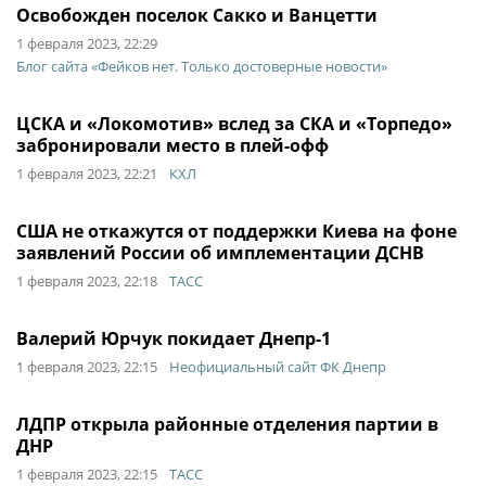
Освобожден поселок Сакко и Ванцетти
1 февраля 2023, 22:29
Блог сайта «Фейков нет. Только достоверные новости»
ЦСКА и «Локомотив» вслед за СКА и «Торпедо»
забронировали место в плей-офф
1 февраля 2023, 22:21
КХЛ
США не откажутся от поддержки Киева на фоне
заявлений России об имплементации ДСНВ
1 февраля 2023, 22:18
ТАСС
Валерий Юрчук покидает Днепр-1
1 февраля 2023, 22:15
Неофициальный сайт ФК Днепр
ЛДПР открыла районные отделения партии в
ДНР
1 февраля 2023, 22:15
ТАСС