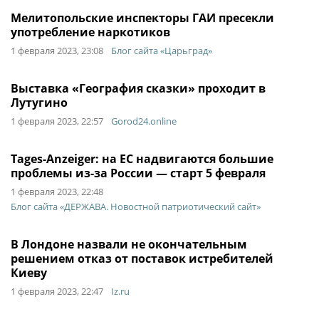
Мелитопольские инспекторы ГАИ пресекли
употребление наркотиков
1 февраля 2023, 23:08
Блог сайта «Царьград»
Выставка «География сказки» проходит в
Лутугино
1 февраля 2023, 22:57
Gorod24.online
Tages-Anzeiger: на EC надвигаются большие
проблемы из-за России — старт 5 февраля
1 февраля 2023, 22:48
Блог сайта «ДЕРЖАВА. Новостной патриотический сайт»
В Лондоне назвали не окончательным
решением отказ от поставок истребителей
Киеву
1 февраля 2023, 22:47
Iz.ru