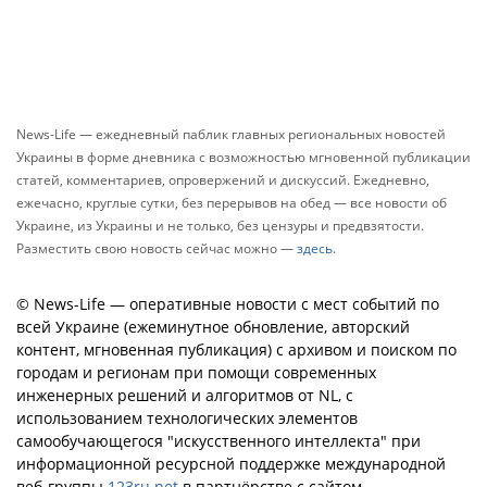
News-Life — ежедневный паблик главных региональных новостей
Украины в форме дневника с возможностью мгновенной публикации
статей, комментариев, опровержений и дискуссий. Ежедневно,
ежечасно, круглые сутки, без перерывов на обед — все новости об
Украине, из Украины и не только, без цензуры и предвзятости.
Разместить свою новость сейчас можно —
здесь
.
© News-Life — оперативные новости с мест событий по
всей Украине (ежеминутное обновление, авторский
контент, мгновенная публикация) с архивом и поиском по
городам и регионам при помощи современных
инженерных решений и алгоритмов от NL, с
использованием технологических элементов
самообучающегося "искусственного интеллекта" при
информационной ресурсной поддержке международной
веб-группы
123ru.net
в партнёрстве с сайтом