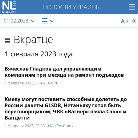
НОВОСТИ УКРАИНЫ
А-Я
01.02.2023
Вкратце
1 февраля 2023 года
Вячеслав Гладков дал управляющим
компаниям три месяца на ремонт подъездов
1 февраля 2023, 23:45
Bel.ru
Киеву могут поставить способные долететь до
России ракеты GLSDB, Нетаньяху готов быть
переговорщиком, ЧВК «Вагнер» взяла Сакко и
Ванцетти
1 февраля 2023, 23:33
ИА «Росбалт»