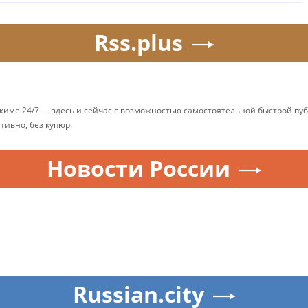
Rss.plus
ежиме 24/7 — здесь и сейчас с возможностью самостоятельной быстрой п
ативно, без купюр.
Новости России
Russian.city