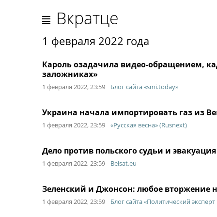
Вкратце
1 февраля 2022 года
Кароль озадачила видео-обращением, кад
заложниках»
1 февраля 2022, 23:59
Блог сайта «smi.today»
Украина начала импортировать газ из В
1 февраля 2022, 23:59
«Русская весна» (Rusnext)
Дело против польского судьи и эвакуация
1 февраля 2022, 23:59
Belsat.eu
Зеленский и Джонсон: любое вторжение 
1 февраля 2022, 23:59
Блог сайта «Политический эксперт