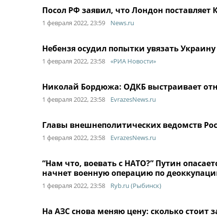
Посол РФ заявил, что Лондон поставляет
1 февраля 2022, 23:59
News.ru
Небензя осудил попытки увязать Украину
1 февраля 2022, 23:58
«РИА Новости»
Николай Бордюжа: ОДКБ выстраивает от
1 февраля 2022, 23:58
EvrazesNews.ru
Главы внешнеполитических ведомств Рос
1 февраля 2022, 23:58
EvrazesNews.ru
“Нам что, воевать с НАТО?” Путин опасает
начнет военную операцию по деоккупац
1 февраля 2022, 23:58
Ryb.ru (Рыбинск)
На АЗС снова меняю цену: сколько стоит