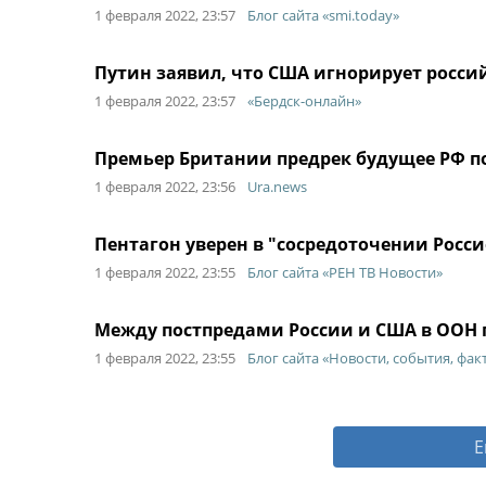
1 февраля 2022, 23:57
Блог сайта «smi.today»
Путин заявил, что США игнорирует росси
1 февраля 2022, 23:57
«Бердск-онлайн»
Премьер Британии предрек будущее РФ по
1 февраля 2022, 23:56
Ura.news
Пентагон уверен в "сосредоточении Росси
1 февраля 2022, 23:55
Блог сайта «РЕН ТВ Новости»
Между постпредами России и США в ООН 
1 февраля 2022, 23:55
Блог сайта «Новости, события, фак
Е