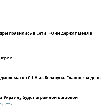
ры появились в Сети: «Они держат меня в
енгрии
 дипломатов США из Беларуси. Главное за день
на Украину будет огромной ошибкой
 рунета»