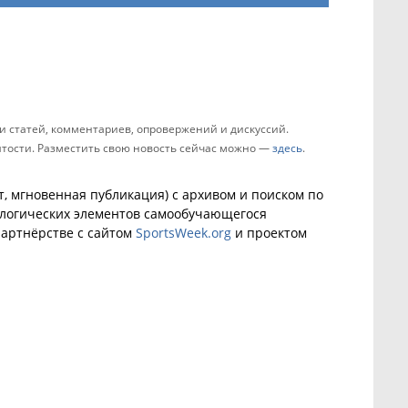
 статей, комментариев, опровержений и дискуссий.
зятости. Разместить свою новость сейчас можно —
здесь
.
, мгновенная публикация) с архивом и поиском по
ологических элементов самообучающегося
артнёрстве с сайтом
SportsWeek.org
и проектом