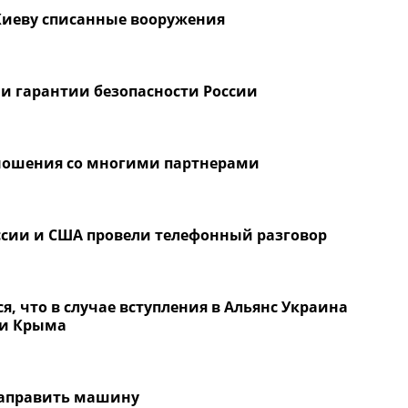
 Киеву списанные вооружения
 и гарантии безопасности России
ношения со многими партнерами
сии и США провели телефонный разговор
ся, что в случае вступления в Альянс Украина
ии Крыма
 заправить машину