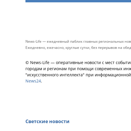
News-Life — ежедневный паблик главных региональных нов
Ежедневно, ежечасно, круглые сутки, без перерывов на обе
© News-Life — оперативные новости с мест событи
городам и регионам при помощи современных инж
"искусственного интеллекта" при информационно
News24
.
Светские новости