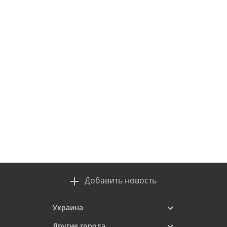
Добавить новость
Украина
Другие города