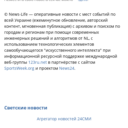
© News-Life — оперативные новости с мест событий по
всей Украине (ежеминутное обновление, авторский
контент, мгновенная публикация) с архивом и поиском по
городам и регионам при помощи современных
инженерных решений и алгоритмов от NL, с
использованием технологических элементов
самообучающегося "искусственного интеллекта" при
информационной ресурсной поддержке международной
веб-группы
123ru.net
в партнёрстве с сайтом
SportsWeek.org
и проектом
News24
.
Светские новости
Агрегатор новостей 24СМИ