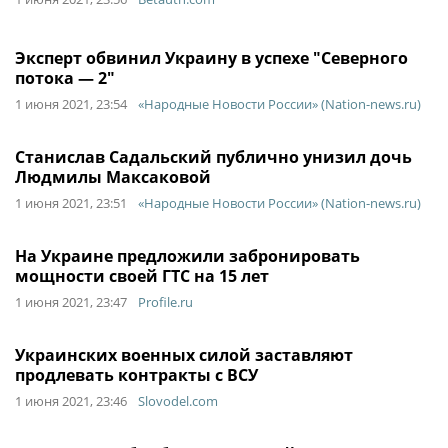
Эксперт обвинил Украину в успехе "Северного
потока — 2"
1 июня 2021, 23:54
«Народные Новости России» (Nation-news.ru)
Станислав Садальский публично унизил дочь
Людмилы Максаковой
1 июня 2021, 23:51
«Народные Новости России» (Nation-news.ru)
На Украине предложили забронировать
мощности своей ГТС на 15 лет
1 июня 2021, 23:47
Profile.ru
Украинских военных силой заставляют
продлевать контракты с ВСУ
1 июня 2021, 23:46
Slovodel.com