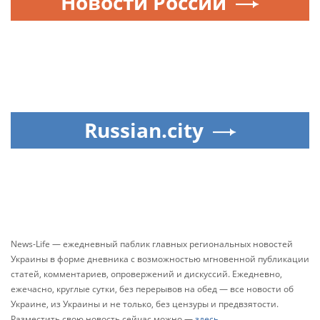
Новости России
Russian.city
News-Life — ежедневный паблик главных региональных новостей
Украины в форме дневника с возможностью мгновенной публикации
статей, комментариев, опровержений и дискуссий. Ежедневно,
ежечасно, круглые сутки, без перерывов на обед — все новости об
Украине, из Украины и не только, без цензуры и предвзятости.
Разместить свою новость сейчас можно —
здесь
.