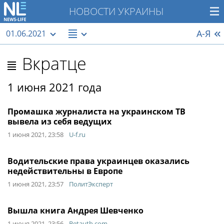
НОВОСТИ УКРАИНЫ
А-Я
01.06.2021
Вкратце
1 июня 2021 года
Промашка журналиста на украинском ТВ
вывела из себя ведущих
1 июня 2021, 23:58
U-f.ru
Водительские права украинцев оказались
недействительны в Европе
1 июня 2021, 23:57
ПолитЭксперт
Вышла книга Андрея Шевченко
1 июня 2021, 23:56
Betauth.com