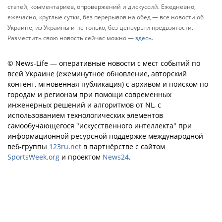
статей, комментариев, опровержений и дискуссий. Ежедневно,
ежечасно, круглые сутки, без перерывов на обед — все новости об
Украине, из Украины и не только, без цензуры и предвзятости.
Разместить свою новость сейчас можно —
здесь
.
© News-Life — оперативные новости с мест событий по
всей Украине (ежеминутное обновление, авторский
контент, мгновенная публикация) с архивом и поиском по
городам и регионам при помощи современных
инженерных решений и алгоритмов от NL, с
использованием технологических элементов
самообучающегося "искусственного интеллекта" при
информационной ресурсной поддержке международной
веб-группы
123ru.net
в партнёрстве с сайтом
SportsWeek.org
и проектом
News24
.