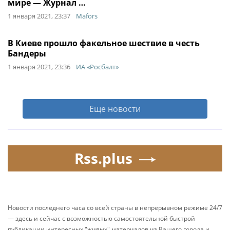
мире — Журнал …
1 января 2021, 23:37
Mafors
В Киеве прошло факельное шествие в честь
Бандеры
1 января 2021, 23:36
ИА «Росбалт»
Еще новости
Rss.plus
Новости последнего часа со всей страны в непрерывном режиме 24/7
— здесь и сейчас с возможностью самостоятельной быстрой
публикации интересных "живых" материалов из Вашего города и