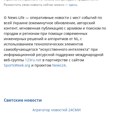
Разместить свою новость сейчас можно —
здесь
.
© News-Life — оперативные новости с мест событий по
всей Украине (ежеминутное обновление, авторский
контент, мгновенная публикация) с архивом и поиском по
городам и регионам при помощи современных
инженерных решений и алгоритмов от NL, с
использованием технологических элементов
самообучающегося "искусственного интеллекта" при
информационной ресурсной поддержке международной
веб-группы
123ru.net
в партнёрстве с сайтом
SportsWeek.org
и проектом
News24
.
Светские новости
Агрегатор новостей 24СМИ