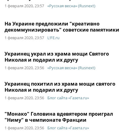
1 февраля 2020, 23:57
«Русская весна» (Rusnext)
На Украине предложили "креативно
декоммунизировать" советские памятники
1 февраля 2020, 23:57
L!FE.ru
Украинец украл из храма мощи Святого
Николая и подарил их другу
1 февраля 2020, 23:56
«Русская весна» (Rusnext)
Украинец похитил из храма мощи святого
Николая и подарил их другу
1 февраля 2020, 23:56
Блог сайта «Газета.ru»
"Монако" Головина вдевятером проиграл
"Ниму" в чемпионате Франции
1 февраля 2020, 23:56
Блог сайта «Газета.ru»