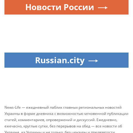
Новости России
Russian.city
News-Life — ежедневный паблик главных региональных новостей
Украины в форме дневника с возможностью мгновенной публикации
статей, комментариев, опровержений и дискуссий. Ежедневно,
ежечасно, круглые сутки, без перерывов на обед — все новости об
Украине, из Украины и не только, без цензуры и предвзятости.