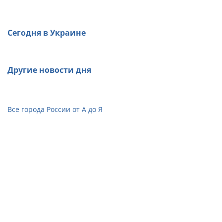
Сегодня в Украине
Другие новости дня
Все города России от А до Я