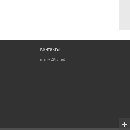
Контакты
mail@29ru.net