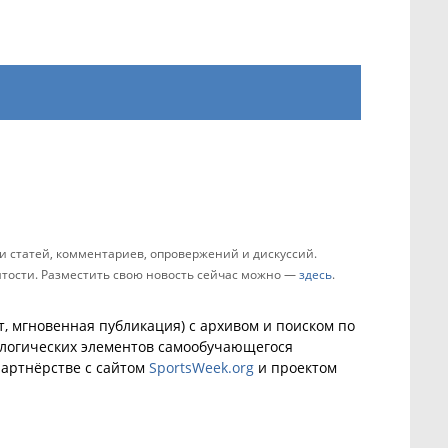
 статей, комментариев, опровержений и дискуссий.
зятости. Разместить свою новость сейчас можно —
здесь
.
, мгновенная публикация) с архивом и поиском по
ологических элементов самообучающегося
артнёрстве с сайтом
SportsWeek.org
и проектом