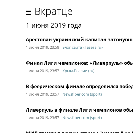
Вкратце
1 июня 2019 года
Арестован украинский капитан затонувше
1 июня 2019, 23:58
Блог сайта «Газета.ru»
Финал Лиги чемпионов: «Ливерпуль» обы
1 июня 2019, 23:57
Крым.Реалии (ru)
В феерическом финале определился побе
1 июня 2019, 23:57
Newsfiber.com (sport)
Ливерпуль в финале Лиги чемпионов обы
1 июня 2019, 23:57
Newsfiber.com (sport)