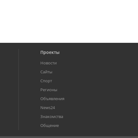
Проекты
Новости
Сайты
Спорт
Регионы
Объявления
News24
Знакомства
Общение