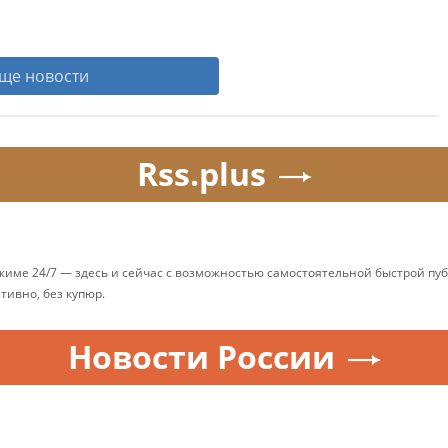
ще новости
Rss.plus
ежиме 24/7 — здесь и сейчас с возможностью самостоятельной быстрой п
ативно, без купюр.
Новости России