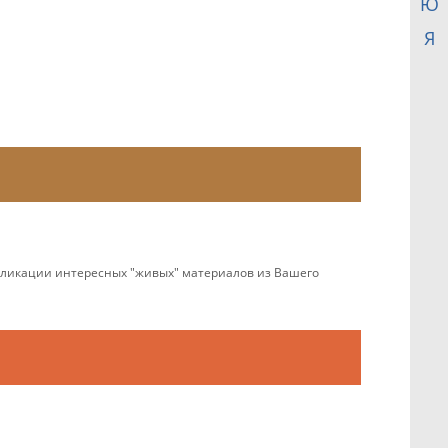
Ю
Я
убликации интересных "живых" материалов из Вашего