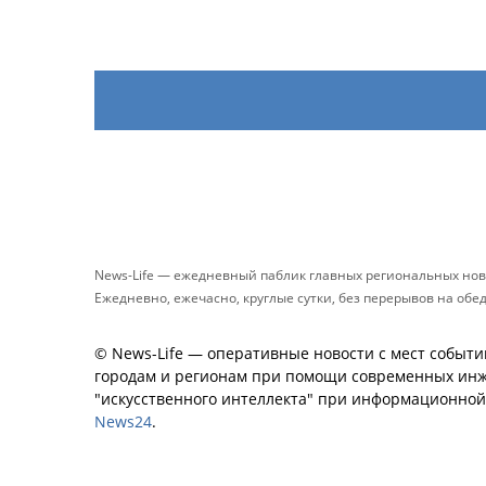
News-Life — ежедневный паблик главных региональных нов
Ежедневно, ежечасно, круглые сутки, без перерывов на обе
© News-Life — оперативные новости с мест событи
городам и регионам при помощи современных инж
"искусственного интеллекта" при информационно
News24
.