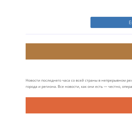
Е
Новости последнего часа со всей страны в непрерывном р
города и региона. Все новости, как они есть — честно, опер