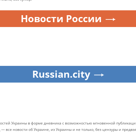
Новости России
Russian.city
остей Украины в форме дневника с возможностью мгновенной публикации
д — все новости об Украине, из Украины и не только, без цензуры и предв