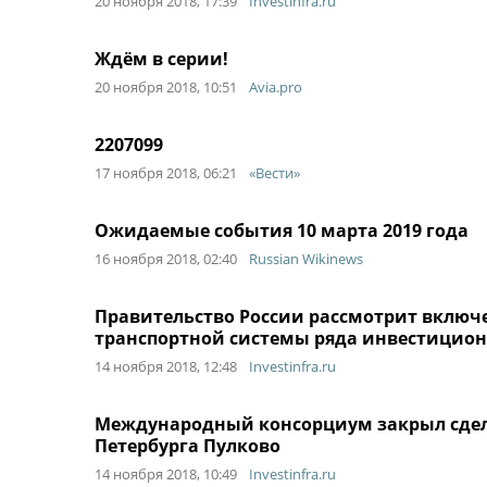
20 ноября 2018, 17:39
Investinfra.ru
Ждём в серии!
20 ноября 2018, 10:51
Avia.pro
2207099
17 ноября 2018, 06:21
«Вести»
Ожидаемые события 10 марта 2019 года
16 ноября 2018, 02:40
Russian Wikinews
Правительство России рассмотрит включ
транспортной системы ряда инвестицион
14 ноября 2018, 12:48
Investinfra.ru
Международный консорциум закрыл сделк
Петербурга Пулково
14 ноября 2018, 10:49
Investinfra.ru