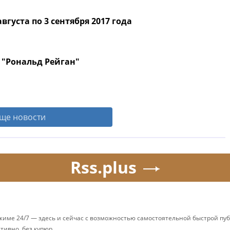
вгуста по 3 сентября 2017 года
 "Рональд Рейган"
ще новости
Rss.plus
ежиме 24/7 — здесь и сейчас с возможностью самостоятельной быстрой п
ативно, без купюр.