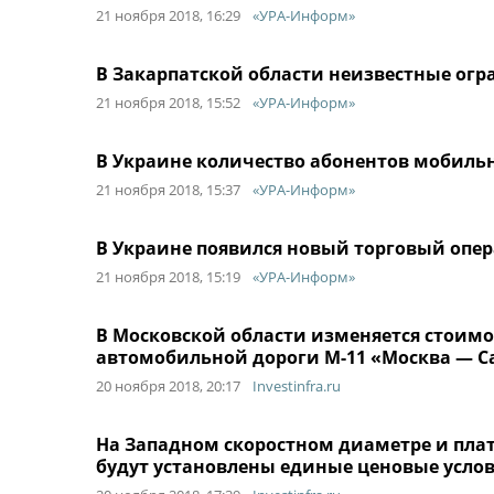
21 ноября 2018, 16:29
«УРА-Информ»
В Закарпатской области неизвестные огр
21 ноября 2018, 15:52
«УРА-Информ»
В Украине количество абонентов мобильн
21 ноября 2018, 15:37
«УРА-Информ»
В Украине появился новый торговый опер
21 ноября 2018, 15:19
«УРА-Информ»
В Московской области изменяется стоимос
автомобильной дороги М-11 «Москва — С
20 ноября 2018, 20:17
Investinfra.ru
На Западном скоростном диаметре и плат
будут установлены единые ценовые услов