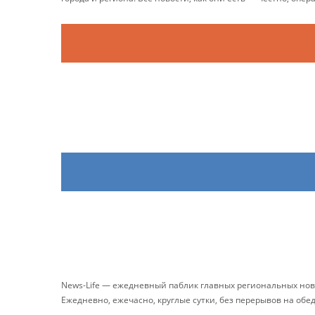
News-Life — ежедневный паблик главных региональных нов
Ежедневно, ежечасно, круглые сутки, без перерывов на обе