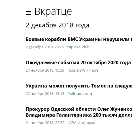
Вкратце
2 декабря 2018 года
Боевые корабли ВМС Украины нарушили г
2 декабря 2018, 20:25
Yaplakal.club
Ожидаемые события 20 октября 2020 года
24 ноября 2018, 15:39
Russian Wikinews
Украина может получить Томос на следую
22 ноября 2018, 13:13
Politrada.com
Прокурор Одесской области Олег Жученко
Владимира Галантерника 200 тысяч долла
21 ноября 2018, 22:32
«УРА-Информ»