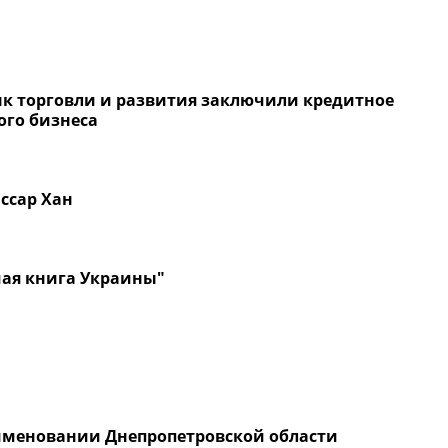
нк торговли и развития заключили кредитное
ого бизнеса
ссар Хан
ая книга Украины"
еименовании Днепропетровской области