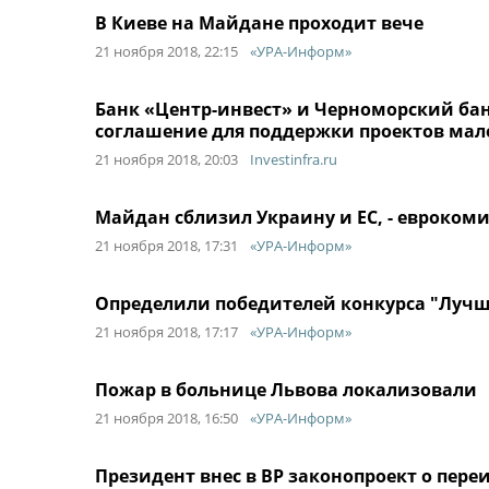
В Киеве на Майдане проходит вече
21 ноября 2018, 22:15
«УРА-Информ»
Банк «Центр-инвест» и Черноморский ба
соглашение для поддержки проектов мал
21 ноября 2018, 20:03
Investinfra.ru
Майдан сблизил Украину и ЕС, - еврокоми
21 ноября 2018, 17:31
«УРА-Информ»
Определили победителей конкурса "Лучш
21 ноября 2018, 17:17
«УРА-Информ»
Пожар в больнице Львова локализовали
21 ноября 2018, 16:50
«УРА-Информ»
Президент внес в ВР законопроект о пер