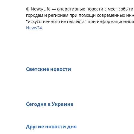
© News-Life — оперативные новости с мест событи
городам и регионам при помощи современных инж
"искусственного интеллекта" при информационно
News24
.
Светские новости
Сегодня в Украине
Другие новости дня