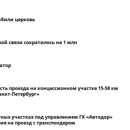
абили церковь
ой связи сократилось на 1 млн
атор
ть проезда на концессионном участке 15-58 км
анкт-Петербург»
ных участках под управлением ГК «Автодор»
ия на проезд с транспондером