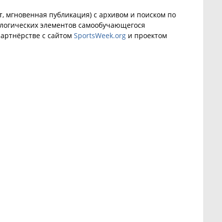
, мгновенная публикация) с архивом и поиском по
ологических элементов самообучающегося
артнёрстве с сайтом
SportsWeek.org
и проектом