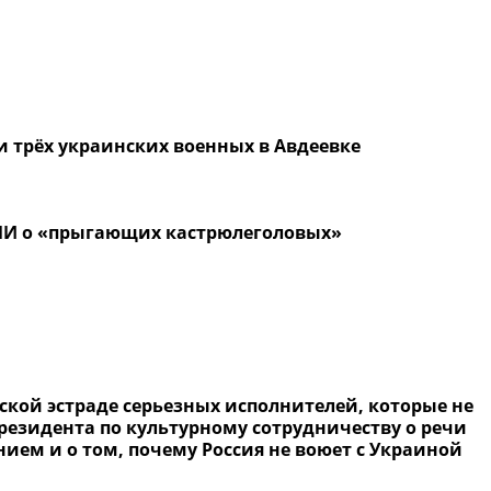
и трёх украинских военных в Авдеевке
МИ о «прыгающих кастрюлеголовых»
кой эстраде серьезных исполнителей, которые не
резидента по культурному сотрудничеству о речи
нием и о том, почему Россия не воюет с Украиной