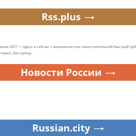
Rss.plus
ежиме 24/7 — здесь и сейчас с возможностью самостоятельной быстрой п
ативно, без купюр.
Новости России
Russian.city