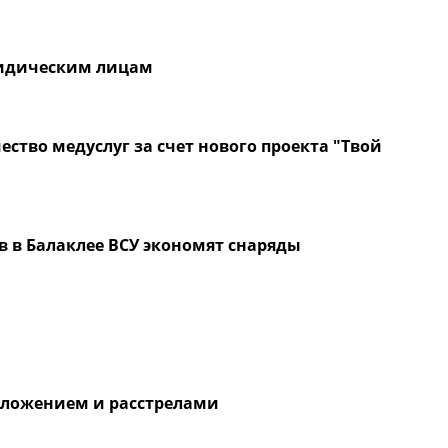
ридическим лицам
ство медуслуг за счет нового проекта "Твой
в в Балаклее ВСУ экономят снаряды
оложением и расстрелами