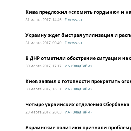
Кива предложил «сломить гордыню» и на
31 марта 2017, 14:46
E-news.su
Украину ждет быстрая утилизация и расп
31 марта 2017, 00:49
E-news.su
В ДНР отметили обострение ситуации на
30 марта 2017, 17:17
ИА «ВладТайм»
Киев заявил о готовности прекратить огон
30 марта 2017, 16:31
ИА «ВладТайм»
Четыре украинских отделения Сбербанка
28 марта 2017, 20:03
ИА «ВладТайм»
Украинские политики признали проблему 