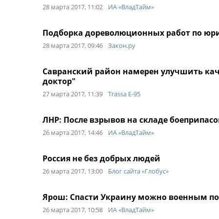
28 марта 2017, 11:02
ИА «ВладТайм»
Подборка дореволюционных работ по ю
28 марта 2017, 09:46
Закон.ру
Савранский район намерен улучшить каче
доктор"
27 марта 2017, 11:39
Trassa E-95
ЛНР: После взрывов на складе боеприпасо
26 марта 2017, 14:46
ИА «ВладТайм»
Россия не без добрых людей
26 марта 2017, 13:00
Блог сайта «Глобус»
Ярош: Спасти Украину можно военным п
26 марта 2017, 10:58
ИА «ВладТайм»