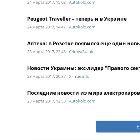
24 марта 2017, 15:03
Autokolo.com
Peugeot Traveller – теперь и в Украине
24 марта 2017, 14:47
Autokolo.com
Аптека: в Розетке появился еще один нов
23 марта 2017, 22:48
Crimea24.info
Новости Украины: экс-лидер "Правого се
23 марта 2017, 20:37
X-True.info
Последние новости из мира электрокаров
23 марта 2017, 12:53
Autokolo.com
Е