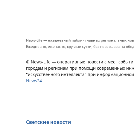
News-Life — ежедневный паблик главных региональных нов
Ежедневно, ежечасно, круглые сутки, без перерывов на обе
© News-Life — оперативные новости с мест событи
городам и регионам при помощи современных инж
"искусственного интеллекта" при информационно
News24
.
Светские новости