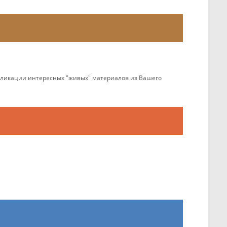
убликации интересных "живых" материалов из Вашего