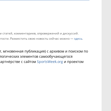
 статей, комментариев, опровержений и дискуссий.
зятости. Разместить свою новость сейчас можно —
здесь
.
, мгновенная публикация) с архивом и поиском по
ологических элементов самообучающегося
артнёрстве с сайтом
SportsWeek.org
и проектом