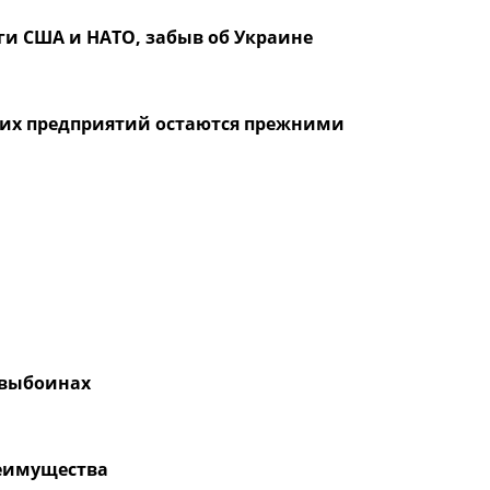
ги США и НАТО, забыв об Украине
ких предприятий остаются прежними
 выбоинах
реимущества