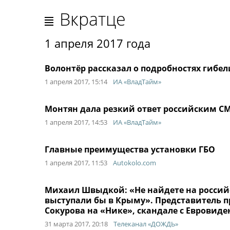
Вкратце
1 апреля 2017 года
Волонтёр рассказал о подробностях гибел
1 апреля 2017, 15:14
ИА «ВладТайм»
Монтян дала резкий ответ российским С
1 апреля 2017, 14:53
ИА «ВладТайм»
Главные преимущества установки ГБО
1 апреля 2017, 11:53
Autokolo.com
Михаил Швыдкой: «Не найдете на российс
выступали бы в Крыму». Представитель п
Сокурова на «Нике», скандале с Евровиде
31 марта 2017, 20:18
Телеканал «ДОЖДЬ»