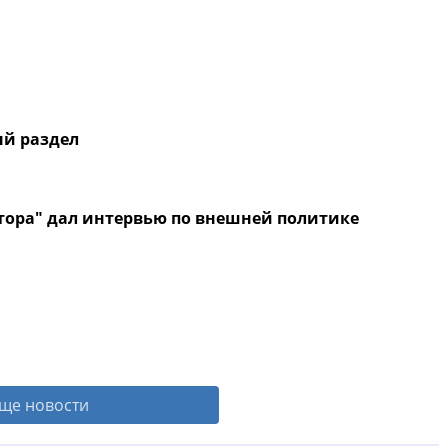
ый раздел
ктора" дал интервью по внешней политике
ще новости