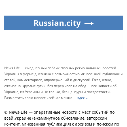
Russian.city
News-Life — ежедневный паблик главных региональных новостей
Украины в форме дневника с возможностью мгновенной публикации
статей, комментариев, опровержений и дискуссий. Ежедневно,
ежечасно, круглые сутки, без перерывов на обед — все новости об
Украине, из Украины и не только, без цензуры и предвзятости.
Разместить свою новость сейчас можно —
здесь
.
© News-Life — оперативные новости с мест событий по
всей Украине (ежеминутное обновление, авторский
контент, мгновенная публикация) с архивом и поиском по