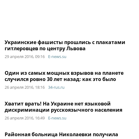
Украинские фашисты прошлись с плакатами
гитлеровцев по центру Львова
29 апреля 2016, 09:16
E-news.su
Один из самых мощных взрывов на планете
случился ровно 30 лет назад: как это было
26 апреля 2016, 18:16
34-rus.ru
Хватит врать! На Украине нет языковой
дискриминации русскоязычного населения
26 апреля 2016, 16:49
E-news.su
Районная больница Николаевки получила