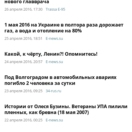
нового главврача
26 апреля 2016, 17:30
Trassa E-95
1 мая 2016 на Украине в полтора раза дорожает
газ, а вода и отопление на 80%
25 апреля 2016, 18:51
E-news.su
Какой, к чёрту, Ленин?! Опомнитесь!
24 апреля 2016, 20:57
E-news.su
Под Волгоградом в автомобильных авариях
погибло 2 человека за сутки
23 апреля 2016, 09:25
34-rus.ru
Истории от Олеся Бузины. Ветераны УПА пилили
пленных, как бревна (18 мая 2007)
22 апреля 2016, 00:25
E-news.su