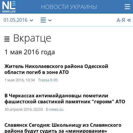
НОВОСТИ УКРАИНЫ
А-Я
01.05.2016
Вкратце
1 мая 2016 года
Житель Николаевского района Одесской
области погиб в зоне АТО
1 мая 2016, 10:34
Trassa E-95
В Черкассах антимайдановцы пометили
фашистской свастикой памятник "героям" АТО
30 апреля 2016, 02:03
E-news.su
Славянск Сегодня: Школьницу из Славянского
района будут судить за «минирование»