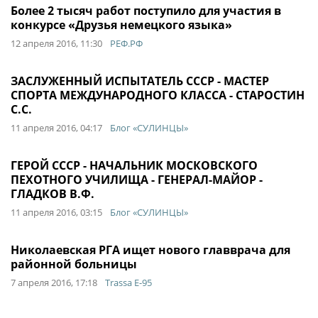
Более 2 тысяч работ поступило для участия в
конкурсе «Друзья немецкого языка»
12 апреля 2016, 11:30
РЕФ.РФ
ЗАСЛУЖЕННЫЙ ИСПЫТАТЕЛЬ СССР - МАСТЕР
СПОРТА МЕЖДУНАРОДНОГО КЛАССА - СТАРОСТИН
С.С.
11 апреля 2016, 04:17
Блог «СУЛИНЦЫ»
ГЕРОЙ СССР - НАЧАЛЬНИК МОСКОВСКОГО
ПЕХОТНОГО УЧИЛИЩА - ГЕНЕРАЛ-МАЙОР -
ГЛАДКОВ В.Ф.
11 апреля 2016, 03:15
Блог «СУЛИНЦЫ»
Николаевская РГА ищет нового главврача для
районной больницы
7 апреля 2016, 17:18
Trassa E-95