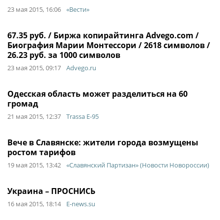
23 мая 2015, 16:06
«Вести»
67.35 руб. / Биржа копирайтинга Advego.com /
Биография Марии Монтессори / 2618 символов /
26.23 руб. за 1000 символов
23 мая 2015, 09:17
Advego.ru
Одесская область может разделиться на 60
громад
21 мая 2015, 12:37
Trassa E-95
Вече в Славянске: жители города возмущены
ростом тарифов
19 мая 2015, 13:42
«Славянский Партизан» (Новости Новороссии)
Украина – ПРОСНИСЬ
16 мая 2015, 18:14
E-news.su