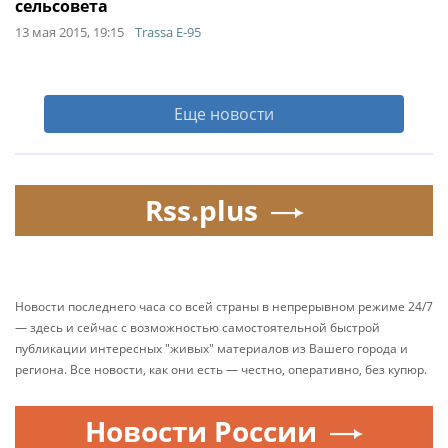
сельсовета
13 мая 2015, 19:15
Trassa E-95
Еще новости
Rss.plus
Новости последнего часа со всей страны в непрерывном режиме 24/7
— здесь и сейчас с возможностью самостоятельной быстрой
публикации интересных "живых" материалов из Вашего города и
региона. Все новости, как они есть — честно, оперативно, без купюр.
Новости России