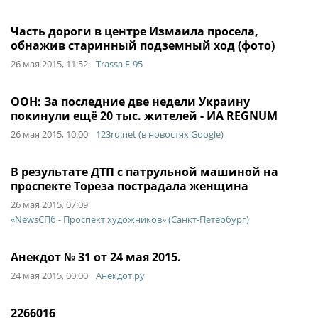
Часть дороги в центре Измаила просела,
обнажив старинный подземный ход (фото)
26 мая 2015, 11:52
Trassa E-95
ООН: За последние две недели Украину
покинули ещё 20 тыс. жителей - ИА REGNUM
26 мая 2015, 10:00
123ru.net (в новостях Google)
В результате ДТП с патрульной машиной на
проспекте Тореза пострадала женщина
26 мая 2015, 07:09
«NewsСПб - Проспект художников» (Санкт-Петербург)
Анекдот № 31 от 24 мая 2015.
24 мая 2015, 00:00
Анекдот.ру
2266016