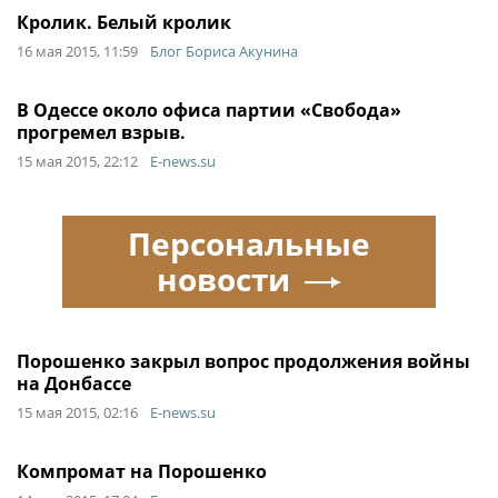
Кролик. Белый кролик
16 мая 2015, 11:59
Блог Бориса Акунина
В Одессе около офиса партии «Свобода»
прогремел взрыв.
15 мая 2015, 22:12
E-news.su
Персональные
новости
Порошенко закрыл вопрос продолжения войны
на Донбассе
15 мая 2015, 02:16
E-news.su
Компромат на Порошенко