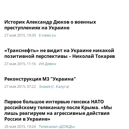
Историк Александр Дюков о военных
преступлениях на Украине
27 мая 2015, 19:39
E-news.su
«Транснефть» не видит на Украине никакой
позитивной перспективы – Николай Токарев
27 мая 2015, 11:16
ИА Девон
Реконструкция М3 "Украина"
27 мая 2015, 07:22
Знамя (г. Калуга)
Первое большое интервью генсека НАТО
российскому телеканалу после Крыма. «Мы
лишь реагируем на агрессивные действия
России в Украине»
26 мая 2015, 19:24
Телеканал «ДОЖДЬ»