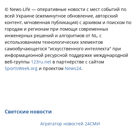
© News-Life — оперативные новости с мест событий по
всей Украине (ежеминутное обновление, авторский
контент, мгновенная публикация) с архивом и поиском по
городам и регионам при помощи современных
инженерных решений и алгоритмов от NL, с
использованием технологических элементов
самообучающегося "искусственного интеллекта" при
информационной ресурсной поддержке международной
веб-группы
123ru.net
в партнёрстве с сайтом
SportsWeek.org
и проектом
News24
.
Светские новости
Агрегатор новостей 24СМИ