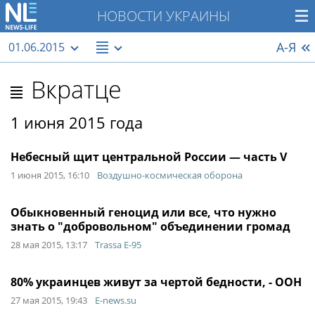
НОВОСТИ УКРАИНЫ
А-Я
01.06.2015
Вкратце
1 июня 2015 года
Небесный щит центральной России — часть V
1 июня 2015, 16:10
Воздушно-космическая оборона
Обыкновенный геноцид или все, что нужно
знать о "добровольном" объединении громад
28 мая 2015, 13:17
Trassa E-95
80% украинцев живут за чертой бедности, - ООН
27 мая 2015, 19:43
E-news.su