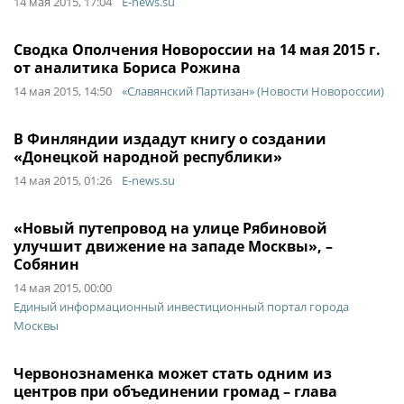
14 мая 2015, 17:04
E-news.su
Сводка Ополчения Новороссии на 14 мая 2015 г.
от аналитика Бориса Рожина
14 мая 2015, 14:50
«Славянский Партизан» (Новости Новороссии)
В Финляндии издадут книгу о создании
«Донецкой народной республики»
14 мая 2015, 01:26
E-news.su
«Новый путепровод на улице Рябиновой
улучшит движение на западе Москвы», –
Собянин
14 мая 2015, 00:00
Единый информационный инвестиционный портал города
Москвы
Червонознаменка может стать одним из
центров при объединении громад – глава