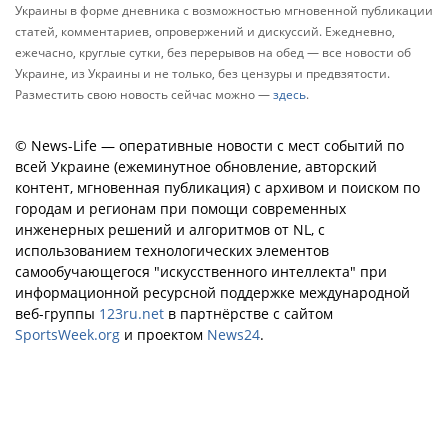
Украины в форме дневника с возможностью мгновенной публикации
статей, комментариев, опровержений и дискуссий. Ежедневно,
ежечасно, круглые сутки, без перерывов на обед — все новости об
Украине, из Украины и не только, без цензуры и предвзятости.
Разместить свою новость сейчас можно —
здесь
.
© News-Life — оперативные новости с мест событий по
всей Украине (ежеминутное обновление, авторский
контент, мгновенная публикация) с архивом и поиском по
городам и регионам при помощи современных
инженерных решений и алгоритмов от NL, с
использованием технологических элементов
самообучающегося "искусственного интеллекта" при
информационной ресурсной поддержке международной
веб-группы
123ru.net
в партнёрстве с сайтом
SportsWeek.org
и проектом
News24
.