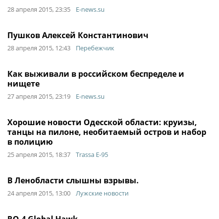
28 апреля 2015, 23:35
E-news.su
Пушков Алексей Константинович
28 апреля 2015, 12:43
Перебежчик
Как выживали в российском беспределе и
нищете
27 апреля 2015, 23:19
E-news.su
Хорошие новости Одесской области: круизы,
танцы на пилоне, необитаемый остров и набор
в полицию
25 апреля 2015, 18:37
Trassa E-95
В Ленобласти слышны взрывы.
24 апреля 2015, 13:00
Лужские новости