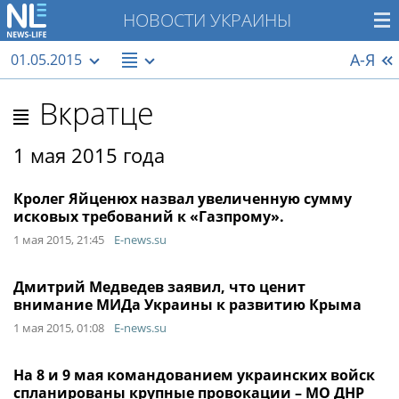
НОВОСТИ УКРАИНЫ
А-Я
01.05.2015
Вкратце
1 мая 2015 года
Кролег Яйценюх назвал увеличенную сумму
исковых требований к «Газпрому».
1 мая 2015, 21:45
E-news.su
Дмитрий Медведев заявил, что ценит
внимание МИДа Украины к развитию Крыма
1 мая 2015, 01:08
E-news.su
На 8 и 9 мая командованием украинских войск
спланированы крупные провокации – МО ДНР