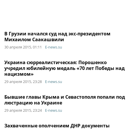
В Грузии начался суд над экс-президентом
Михаилом Саакашвили
30 апреля 2015, 01:11
E-news.su
Украина сюрреалистическая: Порошенко
учредил юбилейную медаль «70 лет Победы над
нацизмом»
29 апреля 2015, 23:28
E-news.su
Бывшие главы Крыма и Севастополя попали под
люстрацию на Украине
29 апреля 2015, 23:24
E-news.su
Захваченные ополчением ДНР документы