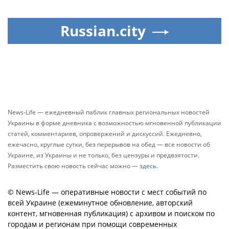
Russian.city
News-Life — ежедневный паблик главных региональных новостей
Украины в форме дневника с возможностью мгновенной публикации
статей, комментариев, опровержений и дискуссий. Ежедневно,
ежечасно, круглые сутки, без перерывов на обед — все новости об
Украине, из Украины и не только, без цензуры и предвзятости.
Разместить свою новость сейчас можно —
здесь
.
© News-Life — оперативные новости с мест событий по
всей Украине (ежеминутное обновление, авторский
контент, мгновенная публикация) с архивом и поиском по
городам и регионам при помощи современных