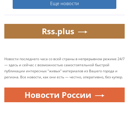
Еще новости
Rss.plus
Новости последнего часа со всей страны в непрерывном режиме 24/7
— здесь и сейчас с возможностью самостоятельной быстрой
публикации интересных "живых" материалов из Вашего города и
региона. Все новости, как они есть — честно, оперативно, без купюр.
Новости России