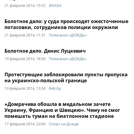
21 февраля 2014, 15:52
ЖКХ64
Болотное дело: у суда происходят ожесточенные
потасовки, сотрудников полиции окружили
21 февраля 2014, 11:31
Телеканал «ДОЖДЬ»
Болотное дело. Денис Луцкевич
19 февраля 2014, 18:56
Телеканал «ДОЖДЬ»
Протестующие заблокировали пункты пропуска
на украинско-польской границе
19 февраля 2014, 13:34
Reb.by
«Домрачева обошла в медальном зачете
Украину, Францию и Швецию». Чему не смог
помешать туман на биатлонном стадионе
17 февраля 2014, 23:04
Спорт на Дожде