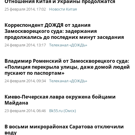
Отношения Китая и Украины продолжатся
25 февраля 2014, 17:02
Новости Китая
Корреспондент ДОЖДЯ от здания
Замоскворецкого суда: задержания
продолжались до последних минут заседания
24 февраля 2014, 13:17
Телеканал «ДОЖДЬ»
Владимир Роменский от Замоскворецкого суда:
«Полиция перекрыла улицы, даже домой людей
пускают по паспортам»
24 февраля 2014, 09:34
Телеканал «ДОЖДЬ»
Киево-Печерская лавра окружена бойцами
Майдана
23 февраля 2014, 06:46
Bk55.ru (Омск)
В восьми микрорайонах Саратова отключили
воду