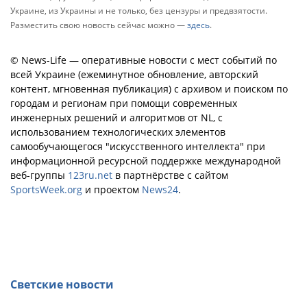
Украине, из Украины и не только, без цензуры и предвзятости.
Разместить свою новость сейчас можно —
здесь
.
© News-Life — оперативные новости с мест событий по
всей Украине (ежеминутное обновление, авторский
контент, мгновенная публикация) с архивом и поиском по
городам и регионам при помощи современных
инженерных решений и алгоритмов от NL, с
использованием технологических элементов
самообучающегося "искусственного интеллекта" при
информационной ресурсной поддержке международной
веб-группы
123ru.net
в партнёрстве с сайтом
SportsWeek.org
и проектом
News24
.
Светские новости