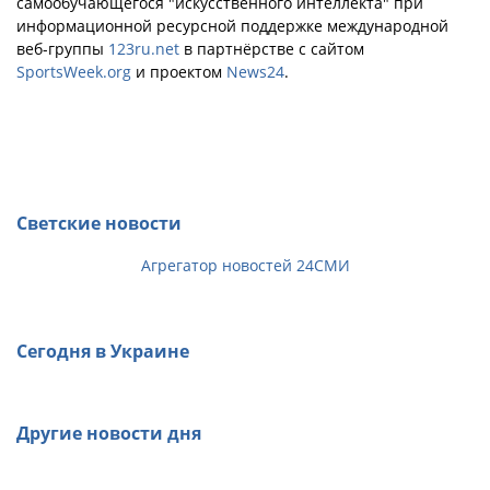
самообучающегося "искусственного интеллекта" при
информационной ресурсной поддержке международной
веб-группы
123ru.net
в партнёрстве с сайтом
SportsWeek.org
и проектом
News24
.
Светские новости
Агрегатор новостей 24СМИ
Сегодня в Украине
Другие новости дня