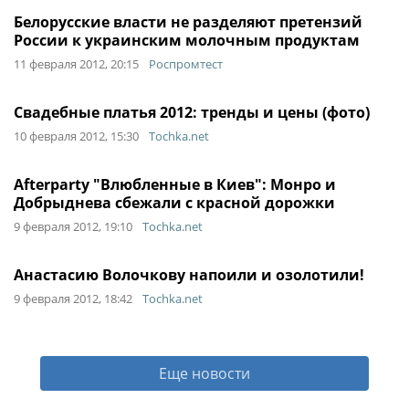
Белорусские власти не разделяют претензий
России к украинским молочным продуктам
11 февраля 2012, 20:15
Роспромтест
Свадебные платья 2012: тренды и цены (фото)
10 февраля 2012, 15:30
Tochka.net
Afterparty "Влюбленные в Киев": Монро и
Добрыднева сбежали с красной дорожки
9 февраля 2012, 19:10
Tochka.net
Анастасию Волочкову напоили и озолотили!
9 февраля 2012, 18:42
Tochka.net
Еще новости