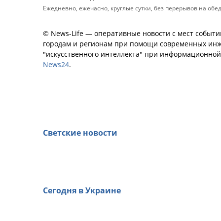
Ежедневно, ежечасно, круглые сутки, без перерывов на обе
© News-Life — оперативные новости с мест событи
городам и регионам при помощи современных инж
"искусственного интеллекта" при информационно
News24
.
Светские новости
Сегодня в Украине