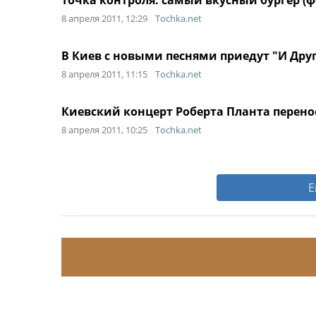
Точка контроля: самый вкусный бургер (ф
8 апреля 2011, 12:29
Tochka.net
В Киев с новыми песнями приедут "И Дру
8 апреля 2011, 11:15
Tochka.net
Киевский концерт Роберта Планта перено
8 апреля 2011, 10:25
Tochka.net
Е