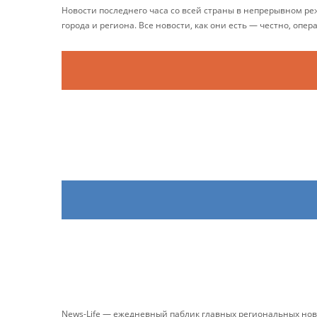
Новости последнего часа со всей страны в непрерывном р
города и региона. Все новости, как они есть — честно, опер
News-Life — ежедневный паблик главных региональных нов