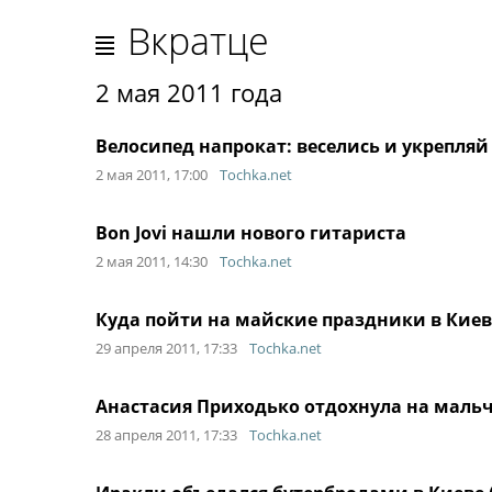
Вкратце
2 мая 2011 года
Велосипед напрокат: веселись и укрепляй
2 мая 2011, 17:00
Tochka.net
Bon Jovi нашли нового гитариста
2 мая 2011, 14:30
Tochka.net
Куда пойти на майские праздники в Киев
29 апреля 2011, 17:33
Tochka.net
Анастасия Приходько отдохнула на мал
28 апреля 2011, 17:33
Tochka.net