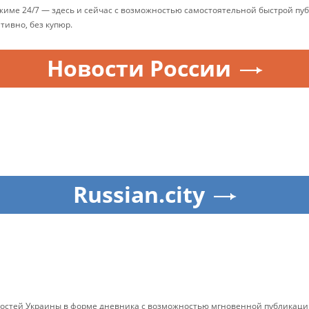
ежиме 24/7 — здесь и сейчас с возможностью самостоятельной быстрой п
ативно, без купюр.
Новости России
Russian.city
остей Украины в форме дневника с возможностью мгновенной публикации