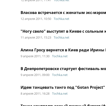
12 апреля 2011, 11:41
Tochka.net
Власова встречается с женатым экс-мэро
12 апреля 2011, 10:50
Tochka.net
"Ногу свело" выступят в Киеве с сольным
11 апреля 2011, 15:23
Tochka.net
Алина Гросу вернется в Киев ради Ирины
9 апреля 2011, 11:30
Tochka.net
В Днепропетровске стартует фестиваль м
9 апреля 2011, 09:00
Tochka.net
Идем танцевать танго под "Gotan Project"
8 апреля 2011, 16:28
Tochka.net