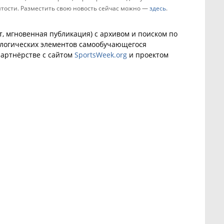
зятости. Разместить свою новость сейчас можно —
здесь
.
, мгновенная публикация) с архивом и поиском по
ологических элементов самообучающегося
артнёрстве с сайтом
SportsWeek.org
и проектом