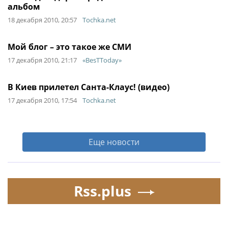
альбом
18 декабря 2010, 20:57
Tochka.net
Мой блог – это такое же СМИ
17 декабря 2010, 21:17
«BesTToday»
В Киев прилетел Санта-Клаус! (видео)
17 декабря 2010, 17:54
Tochka.net
Еще новости
Rss.plus