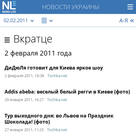
НОВОСТИ УКРАИНЫ
А-Я
02.02.2011
Вкратце
2 февраля 2011 года
ДиДюЛя готовит для Киева яркое шоу
2 февраля 2011, 18:38
Tochka.net
Addis abeba: веселый белый регги в Киеве (фото)
29 января 2011, 16:27
Tochka.net
Тур выходного дня: во Львов на Праздник
Шоколада! (фото)
27 января 2011, 11:25
Tochka.net