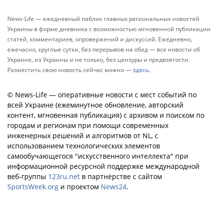
News-Life — ежедневный паблик главных региональных новостей
Украины в форме дневника с возможностью мгновенной публикации
статей, комментариев, опровержений и дискуссий. Ежедневно,
ежечасно, круглые сутки, без перерывов на обед — все новости об
Украине, из Украины и не только, без цензуры и предвзятости.
Разместить свою новость сейчас можно —
здесь
.
© News-Life — оперативные новости с мест событий по
всей Украине (ежеминутное обновление, авторский
контент, мгновенная публикация) с архивом и поиском по
городам и регионам при помощи современных
инженерных решений и алгоритмов от NL, с
использованием технологических элементов
самообучающегося "искусственного интеллекта" при
информационной ресурсной поддержке международной
веб-группы
123ru.net
в партнёрстве с сайтом
SportsWeek.org
и проектом
News24
.