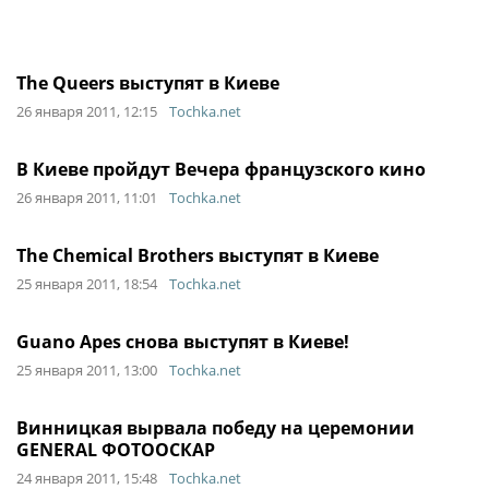
The Queers выступят в Киеве
26 января 2011, 12:15
Tochka.net
В Киеве пройдут Вечера французского кино
26 января 2011, 11:01
Tochka.net
The Chemical Brothers выступят в Киеве
25 января 2011, 18:54
Tochka.net
Guano Apes снова выступят в Киеве!
25 января 2011, 13:00
Tochka.net
Винницкая вырвала победу на церемонии
GENERAL ФОТООСКАР
24 января 2011, 15:48
Tochka.net