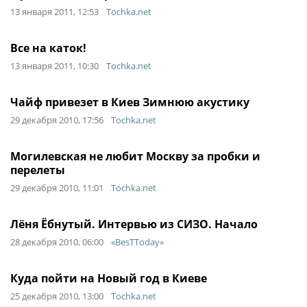
13 января 2011, 12:53
Tochka.net
Все на каток!
13 января 2011, 10:30
Tochka.net
Чайф привезет в Киев Зимнюю акустику
29 декабря 2010, 17:56
Tochka.net
Могилевская не любит Москву за пробки и
перелеты
29 декабря 2010, 11:01
Tochka.net
Лёня Ёбнутый. Интервью из СИЗО. Начало
28 декабря 2010, 06:00
«BesTToday»
Куда пойти на Новый год в Киеве
25 декабря 2010, 13:00
Tochka.net