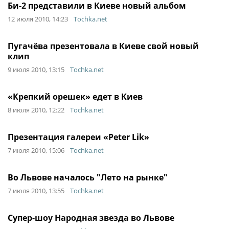
Би-2 представили в Киеве новый альбом
12 июля 2010, 14:23
Tochka.net
Пугачёва презентовала в Киеве свой новый
клип
9 июля 2010, 13:15
Tochka.net
«Крепкий орешек» едет в Киев
8 июля 2010, 12:22
Tochka.net
Презентация галереи «Peter Lik»
7 июля 2010, 15:06
Tochka.net
Во Львове началось "Лето на рынке"
7 июля 2010, 13:55
Tochka.net
Супер-шоу Народная звезда во Львове