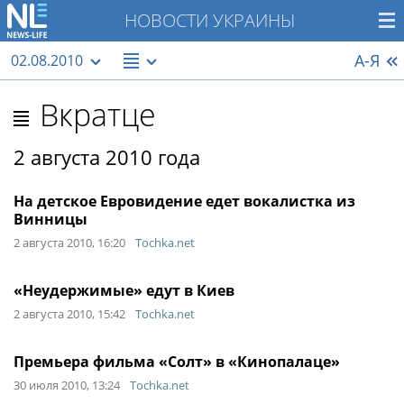
НОВОСТИ УКРАИНЫ
А-Я
02.08.2010
Вкратце
2 августа 2010 года
На детское Евровидение едет вокалистка из
Винницы
2 августа 2010, 16:20
Tochka.net
«Неудержимые» едут в Киев
2 августа 2010, 15:42
Tochka.net
Премьера фильма «Солт» в «Кинопалаце»
30 июля 2010, 13:24
Tochka.net