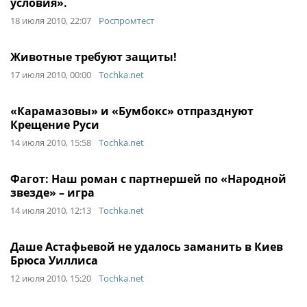
условия».
18 июля 2010, 22:07
Роспромтест
Животные требуют защиты!
17 июля 2010, 00:00
Tochka.net
«Карамазовы» и «Бумбокс» отпразднуют
Крещение Руси
14 июля 2010, 15:58
Tochka.net
Фагот: Наш роман с партнершей по «Народной
звезде» – игра
14 июля 2010, 12:13
Tochka.net
Даше Астафьевой не удалось заманить в Киев
Брюса Уиллиса
12 июля 2010, 15:20
Tochka.net