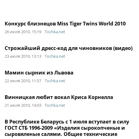
Конкурс близнецов Miss Tiger Twins World 2010
26 июля 2010, 15:19
Tochka.net
Строжайший дресс-код для чиновников (видео)
23 июля 2010, 13:13
Tochka.net
Мамин сырник из Львова
22 июля 2010, 11:57
Tochka.net
Винницкая любит вокал Криса Корнелла
21 июля 2010, 14:03
Tochka.net
В Республике Беларусь с 1 июля вступает в силу
ГОСТ СТБ 1996-2009 «Изделия сырокопченые и
сыровяленые салями. Общие технические