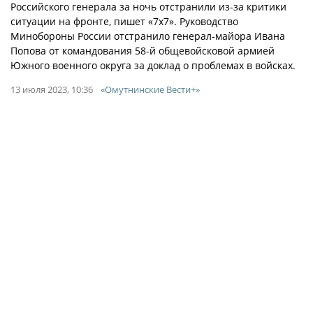
Российского генерала за ночь отстранили из-за критики
ситуации на фронте, пишет «7х7». Руководство
Минобороны России отстранило генерал-майора Ивана
Попова от командования 58-й общевойсковой армией
Южного военного округа за доклад о проблемах в войсках.
13 июля 2023, 10:36
«Омутнинские Вести+»