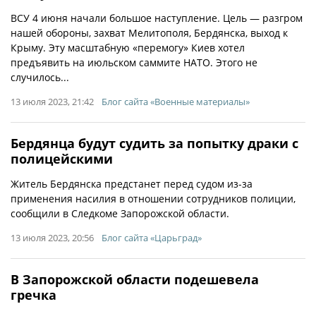
ВСУ 4 июня начали большое наступление. Цель — разгром
нашей обороны, захват Мелитополя, Бердянска, выход к
Крыму. Эту масштабную «перемогу» Киев хотел
предъявить на июльском саммите НАТО. Этого не
случилось...
13 июля 2023, 21:42
Блог сайта «Военные материалы»
Бердянца будут судить за попытку драки с
полицейскими
Житель Бердянска предстанет перед судом из-за
применения насилия в отношении сотрудников полиции,
сообщили в Следкоме Запорожской области.
13 июля 2023, 20:56
Блог сайта «Царьград»
В Запорожской области подешевела
гречка