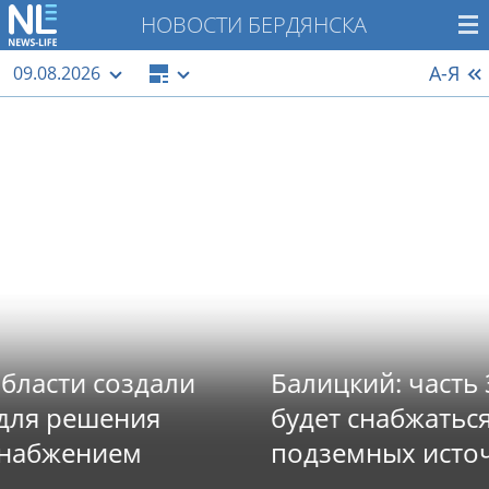
НОВОСТИ БЕРДЯНСКА
А-Я
09.08.2026
Балицкий: часть Запорожья
будет снабжаться водой из
подземных источников