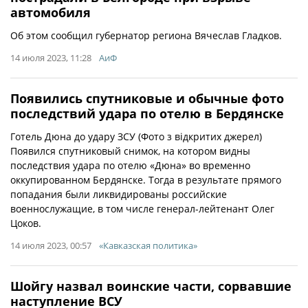
автомобиля
Об этом сообщил губернатор региона Вячеслав Гладков.
14 июля 2023, 11:28
АиФ
Появились спутниковые и обычные фото
последствий удара по отелю в Бердянске
Готель Дюна до удару ЗСУ (Фото з відкритих джерел)
Появился спутниковый снимок, на котором видны
последствия удара по отелю «Дюна» во временно
оккупированном Бердянске. Тогда в результате прямого
попадания были ликвидированы российские
военнослужащие, в том числе генерал-лейтенант Олег
Цоков.
14 июля 2023, 00:57
«Кавказская политика»
Шойгу назвал воинские части, сорвавшие
наступление ВСУ