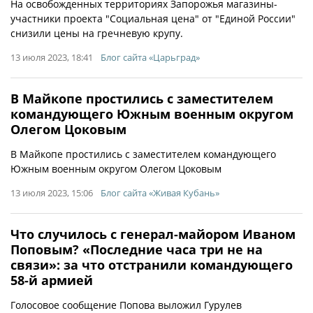
На освобожденных территориях Запорожья магазины-
участники проекта "Социальная цена" от "Единой России"
снизили цены на гречневую крупу.
13 июля 2023, 18:41
Блог сайта «Царьград»
В Майкопе простились с заместителем
командующего Южным военным округом
Олегом Цоковым
В Майкопе простились с заместителем командующего
Южным военным округом Олегом Цоковым
13 июля 2023, 15:06
Блог сайта «Живая Кубань»
Что случилось с генерал-майором Иваном
Поповым? «Последние часа три не на
связи»: за что отстранили командующего
58-й армией
Голосовое сообщение Попова выложил Гурулев