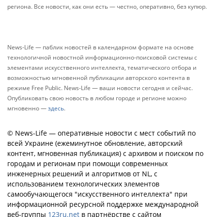
региона. Все новости, как они есть — честно, оперативно, без купюр.
News-Life — паблик новостей в календарном формате на основе
технологичной новостной информационно-поисковой системы с
элементами искусственного интеллекта, тематического отбора и
возможностью мгновенной публикации авторского контента в
режиме Free Public. News-Life — ваши новости сегодня и сейчас.
Опубликовать свою новость в любом городе и регионе можно
мгновенно —
здесь
.
© News-Life — оперативные новости с мест событий по
всей Украине (ежеминутное обновление, авторский
контент, мгновенная публикация) с архивом и поиском по
городам и регионам при помощи современных
инженерных решений и алгоритмов от NL, с
использованием технологических элементов
самообучающегося "искусственного интеллекта" при
информационной ресурсной поддержке международной
веб-группы
123ru.net
в партнёрстве с сайтом