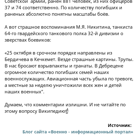
Советской армии, ранен 881 человек, из них офицеров
37 и 74 соответственно. По количеству погибших и
раненых абсолютно понятны масштабы боёв.
А вот страшное воспоминания М.Я. Никитина, танкиста
64-го гвардейского танкового полка 32-й дивизии о
зверствах боевиков:
«25 октября в срочном порядке направлены из
Бердичева в Кечкемет. Везде страшные картины. Трупы.
В нас бросают взрывпакеты и гранаты. В Дебрецене
огромное количество погибших семей наших
военнослужащих. Авиационная часть убыла по тревоге,
а местные за неделю уничтожили всех жен и детей
наших военных".
Думаем, что комментарии излишни. И не читайте по
этому вопросу Википедию☝️
Источник:
Блог сайта «Военно - информационный портал»