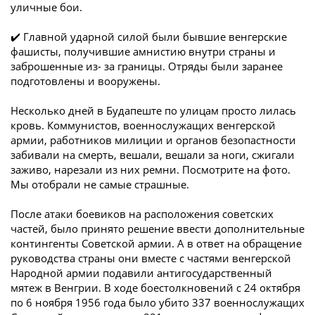
уличные бои.
✔️ Главной ударной силой были бывшие венгерские
фашисты, получившие амнистию внутри страны и
заброшенные из- за границы. Отряды были заранее
подготовлены и вооружены.
Несколько дней в Будапеште по улицам просто лилась
кровь. Коммунистов, военнослужащих венгерской
армии, работников милиции и органов безопастности
забивали на смерть, вешали, вешали за ноги, сжигали
заживо, нарезали из них ремни. Посмотрите на фото.
Мы отобрали не самые страшные.
После атаки боевиков на расположения советских
частей, было принято решение ввести дополнительные
контингенты Советской армии. А в ответ на обращение
руководства страны они вместе с частями венгерской
Народной армии подавили антигосударственный
мятеж в Венгрии. В ходе боестолкновений с 24 октября
по 6 ноября 1956 года было убито 337 военнослужащих