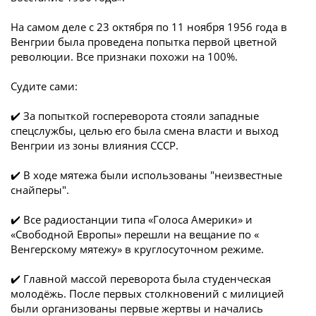
На самом деле с 23 октября по 11 ноября 1956 года в
Венгрии была проведена попытка первой цветной
революции. Все признаки похожи на 100%.
Судите сами:
✔️ За попыткой госпереворота стояли западные
спецслужбы, целью его была смена власти и выход
Венгрии из зоны влияния СССР.
✔️ В ходе мятежа были использованы "неизвестные
снайперы".
✔️ Все радиостанции типа «Голоса Америки» и
«Свободной Европы» перешли на вещание по «
Венгерскому мятежу» в круглосуточном режиме.
✔️ Главной массой переворота была студенческая
молодёжь. После первых столкновений с милицией
были организованы первые жертвы и начались