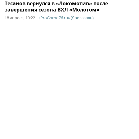
Тесанов вернулся в «Локомотив» после
завершения сезона ВХЛ «Молотом»
18 апреля, 10:22
«ProGorod76.ru» (Ярославль)