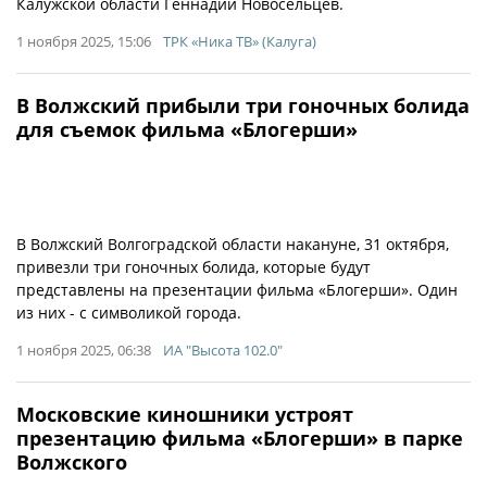
Калужской области Геннадий Новосельцев.
1 ноября 2025, 15:06
ТРК «Ника ТВ» (Калуга)
В Волжский прибыли три гоночных болида
для съемок фильма «Блогерши»
В Волжский Волгоградской области накануне, 31 октября,
привезли три гоночных болида, которые будут
представлены на презентации фильма «Блогерши». Один
из них - с символикой города.
1 ноября 2025, 06:38
ИА "Высота 102.0"
Московские киношники устроят
презентацию фильма «Блогерши» в парке
Волжского