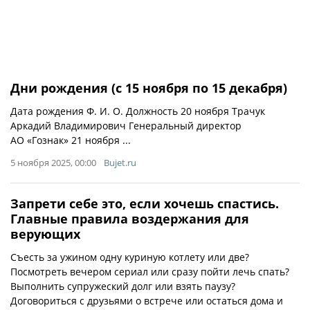
Дни рождения (с 15 ноября по 15 декабря)
Дата рождения Ф. И. О. Должность 20 ноября Трачук
Аркадий Владимирович Генеральный директор
АО «Гознак» 21 ноября ...
5 ноября 2025, 00:00
Bujet.ru
Запрети себе это, если хочешь спастись.
Главные правила воздержания для
верующих
Съесть за ужином одну куриную котлету или две?
Посмотреть вечером сериал или сразу пойти лечь спать?
Выполнить супружеский долг или взять паузу?
Договориться с друзьями о встрече или остаться дома и