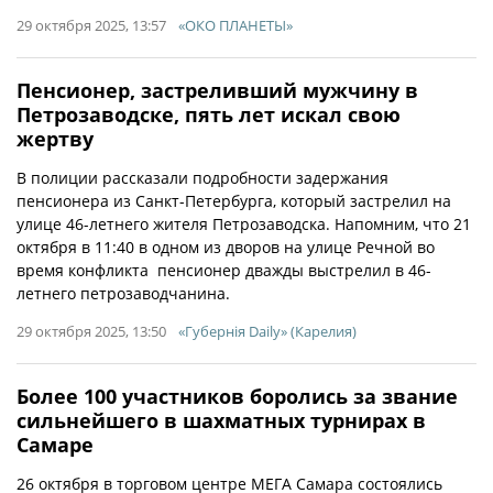
29 октября 2025, 13:57
«ОКО ПЛАНЕТЫ»
Пенсионер, застреливший мужчину в
Петрозаводске, пять лет искал свою
жертву
В полиции рассказали подробности задержания
пенсионера из Санкт-Петербурга, который застрелил на
улице 46-летнего жителя Петрозаводска. Напомним, что 21
октября в 11:40 в одном из дворов на улице Речной во
время конфликта пенсионер дважды выстрелил в 46-
летнего петрозаводчанина.
29 октября 2025, 13:50
«Губернiя Daily» (Карелия)
Более 100 участников боролись за звание
сильнейшего в шахматных турнирах в
Самаре
26 октября в торговом центре МЕГА Самара состоялись