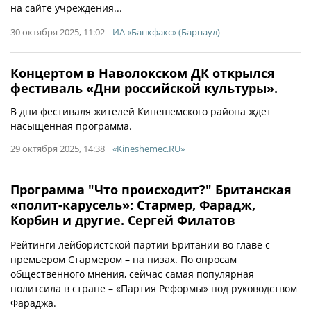
на сайте учреждения...
30 октября 2025, 11:02
ИА «Банкфакс» (Барнаул)
Концертом в Наволокском ДК открылся
фестиваль «Дни российской культуры».
В дни фестиваля жителей Кинешемского района ждет
насыщенная программа.
29 октября 2025, 14:38
«Kineshemec.RU»
Программа "Что происходит?" Британская
«полит-карусель»: Стармер, Фарадж,
Корбин и другие. Сергей Филатов
Рейтинги лейбористской партии Британии во главе с
премьером Стармером – на низах. По опросам
общественного мнения, сейчас самая популярная
политсила в стране – «Партия Реформы» под руководством
Фараджа.