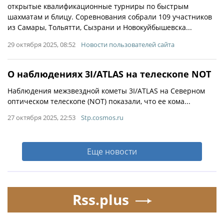
открытые квалификационные турниры по быстрым
шахматам и блицу. Соревнования собрали 109 участников
из Самары, Тольятти, Сызрани и Новокуйбышевска...
29 октября 2025, 08:52
Новости пользователей сайта
О наблюдениях 3I/ATLAS на телескопе NOT
Наблюдения межзвездной кометы 3I/ATLAS на Северном
оптическом телескопе (NOT) показали, что ее кома...
27 октября 2025, 22:53
Stp.cosmos.ru
Еще новости
Rss.plus