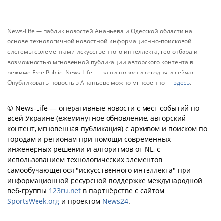
News-Life — паблик новостей Ананьева и Одесской области на
основе технологичной новостной информационно-поисковой
системы с элементами искусственного интеллекта, гео-отбора и
возможностью мгновенной публикации авторского контента в
режиме Free Public. News-Life — ваши новости сегодня и сейчас.
Опубликовать новость в Ананьеве можно мгновенно —
здесь
.
© News-Life — оперативные новости с мест событий по
всей Украине (ежеминутное обновление, авторский
контент, мгновенная публикация) с архивом и поиском по
городам и регионам при помощи современных
инженерных решений и алгоритмов от NL, с
использованием технологических элементов
самообучающегося "искусственного интеллекта" при
информационной ресурсной поддержке международной
веб-группы
123ru.net
в партнёрстве с сайтом
SportsWeek.org
и проектом
News24
.