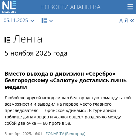
НОВОСТИ АНАНЬЕВА
А-Я
05.11.2025
Лента
5 ноября 2025 года
​Вместо выхода в дивизион «Серебро»
белгородскому «Салюту» достались лишь
медали
Любой же другой исход лишал белгородскую команду такой
возможности и выводил на первое место главного
преследователя — брянское «Динамо». В турнирной
таблице динамовцев и «салютовцев» разделяло между
собой два очка — 60 против 58.
5 ноября 2025, 16:01
FONAR.TV (Белгород)