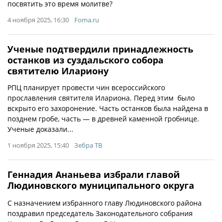
посвятить это время молитве?
4 ноября 2025, 16:30
Foma.ru
Ученые подтвердили принадлежность
останков из суздальского собора
святителю Илариону
РПЦ планирует провести чин всероссийского
прославления святителя Илариона. Перед этим было
вскрыто его захоронение. Часть останков была найдена в
позднем гробе, часть — в древней каменной гробнице.
Ученые доказали...
1 ноября 2025, 15:40
Зебра ТВ
Геннадия Ананьева избрали главой
Людиновского муниципального округа
С назначением избранного главу Людиновского района
поздравил председатель Законодательного собрания