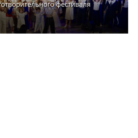
аготворительного фестиваля