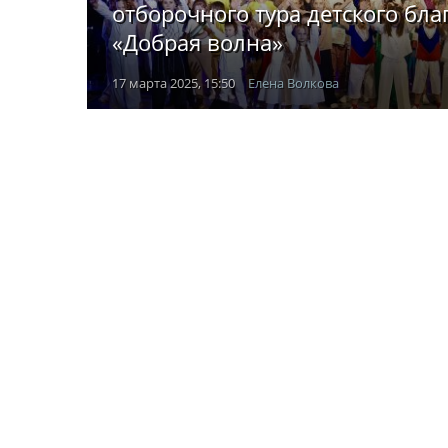
отборочного тура детского бл
«Добрая волна»
17 марта 2025, 15:50
Елена Волкова