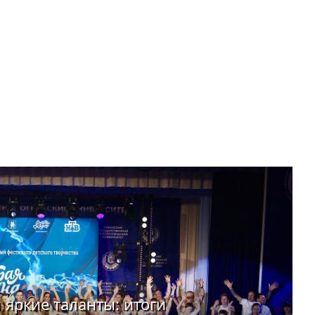
яркие таланты: итоги