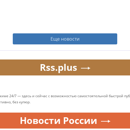
Еще новости
Rss.plus
ежиме 24/7 — здесь и сейчас с возможностью самостоятельной быстрой п
ативно, без купюр.
Новости России