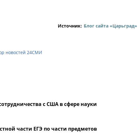
Источник:
Блог сайта «Царьград»
ор новостей 24СМИ
сотрудничества с США в сфере науки
тной части ЕГЭ по части предметов