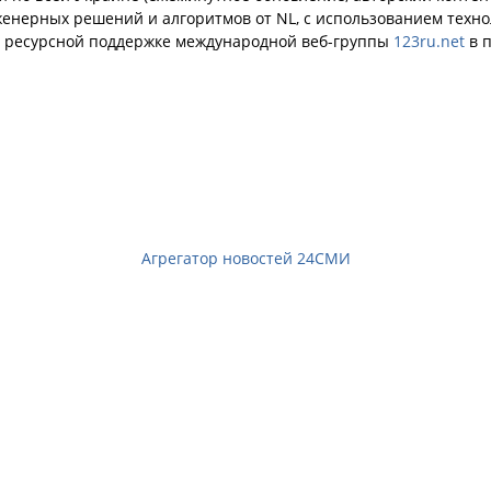
енерных решений и алгоритмов от NL, с использованием техн
й ресурсной поддержке международной веб-группы
123ru.net
в п
Агрегатор новостей 24СМИ