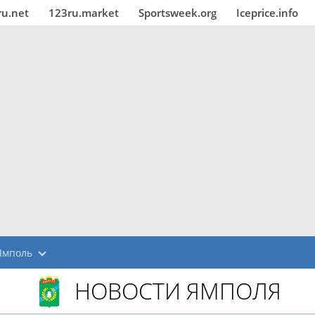
ru.net
123ru.market
Sportsweek.org
Iceprice.info
Ямполь
НОВОСТИ ЯМПОЛЯ