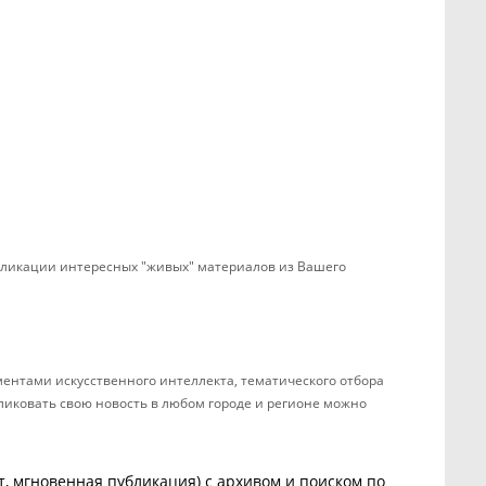
убликации интересных "живых" материалов из Вашего
ентами искусственного интеллекта, тематического отбора
бликовать свою новость в любом городе и регионе можно
, мгновенная публикация) с архивом и поиском по