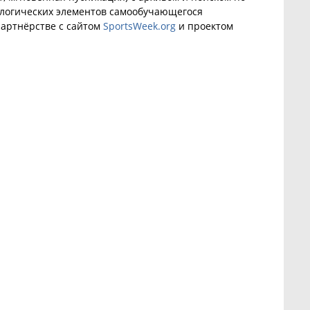
ологических элементов самообучающегося
артнёрстве с сайтом
SportsWeek.org
и проектом