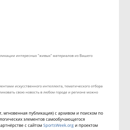
убликации интересных "живых" материалов из Вашего
ентами искусственного интеллекта, тематического отбора
бликовать свою новость в любом городе и регионе можно
, мгновенная публикация) с архивом и поиском по
ологических элементов самообучающегося
артнёрстве с сайтом
SportsWeek.org
и проектом