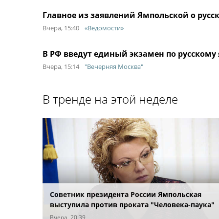
Главное из заявлений Ямпольской о русс
Вчера, 15:40
«Ведомости»
В РФ введут единый экзамен по русскому
Вчера, 15:14
"Вечерняя Москва"
В тренде на этой неделе
Советник президента России Ямпольская
выступила против проката "Человека-паука"
Вчера, 20:39