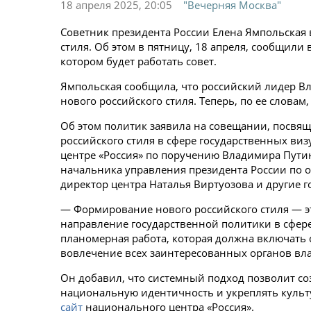
18 апреля 2025, 20:05
"Вечерняя Москва"
Советник президента России Елена Ямпольская
стиля. Об этом в пятницу, 18 апреля, сообщили 
котором будет работать совет.
Ямпольская сообщила, что российский лидер В
нового российского стиля. Теперь, по ее словам
Об этом политик заявила на совещании, посвя
российского стиля в сфере государственных в
центре «Россия» по поручению Владимира Путин
начальника управления президента России по 
директор центра Наталья Виртуозова и другие г
— Формирование нового российского стиля — это
направление государственной политики в сфере
планомерная работа, которая должна включать
вовлечение всех заинтересованных органов вл
Он добавил, что системный подход позволит соз
национальную идентичность и укреплять культ
сайт
национального центра «Россия».