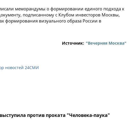
дписали меморандумы о формировании единого подхода к
 документу, подписанному с Клубом инвесторов Москвы,
ах формирования визуального образа России в
Источник:
"Вечерняя Москва"
ор новостей 24СМИ
выступила против проката "Человека-паука"