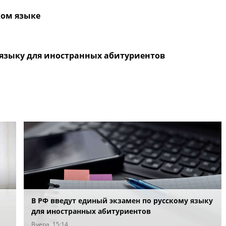
ком языке
 языку для иностранных абитуриентов
В РФ введут единый экзамен по русскому языку
для иностранных абитуриентов
Вчера, 15:14