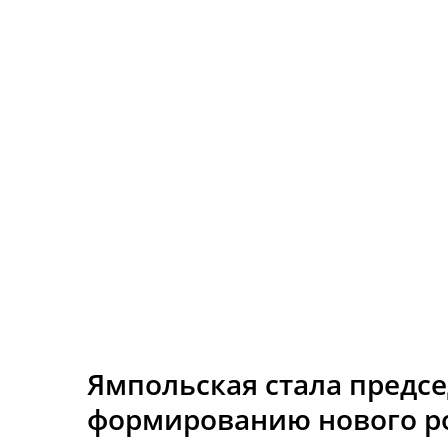
Ямпольская стала предсе
формированию нового ро