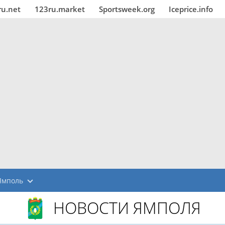
ru.net
123ru.market
Sportsweek.org
Iceprice.info
Ямполь
НОВОСТИ ЯМПОЛЯ