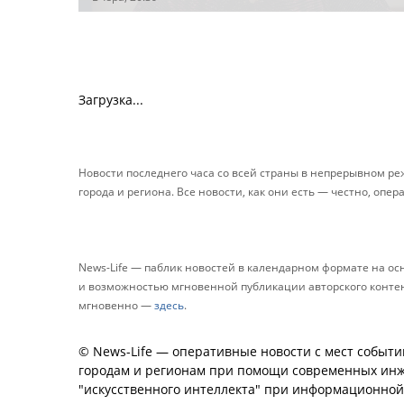
Загрузка...
Новости последнего часа со всей страны в непрерывном р
города и региона. Все новости, как они есть — честно, опер
News-Life — паблик новостей в календарном формате на о
и возможностью мгновенной публикации авторского контента
мгновенно —
здесь
.
© News-Life — оперативные новости с мест событи
городам и регионам при помощи современных инж
"искусственного интеллекта" при информационно