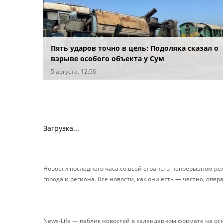
Пять ударов точно в цель: Подоляка сказал о
взрыве особого объекта у Сум
5 августа, 12:56
Загрузка...
Новости последнего часа со всей страны в непрерывном р
города и региона. Все новости, как они есть — честно, опер
News-Life — паблик новостей в календарном формате на о