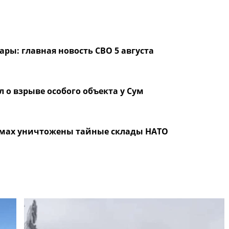
ры: главная новость СВО 5 августа
л о взрыве особого объекта у Сум
умах уничтожены тайные склады НАТО