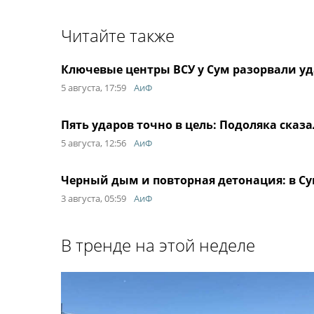
Читайте также
Ключевые центры ВСУ у Сум разорвали уда
5 августа, 17:59
АиФ
Пять ударов точно в цель: Подоляка сказа
5 августа, 12:56
АиФ
Черный дым и повторная детонация: в С
3 августа, 05:59
АиФ
В тренде на этой неделе