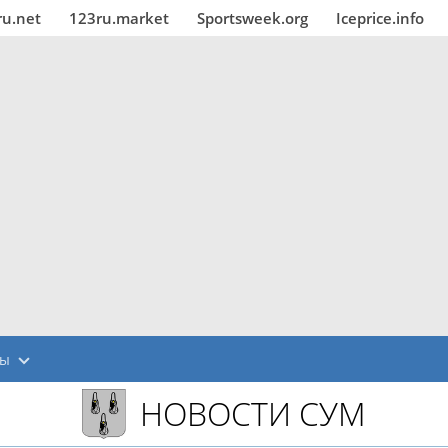
ru.net
123ru.market
Sportsweek.org
Iceprice.info
мы
НОВОСТИ СУМ