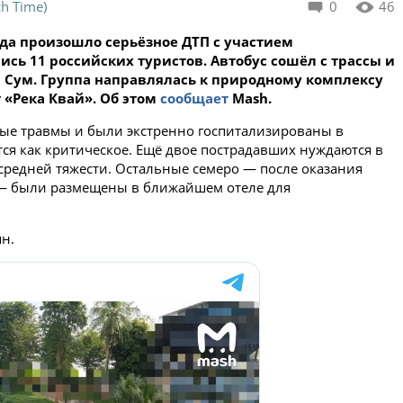
h Time)
0
46
да произошло серьёзное ДТП с участием
ись 11 российских туристов. Автобус сошёл с трассы и
м Сум. Группа направлялась к природному комплексу
«Река Квай». Об этом
сообщает
Mash.
лые травмы и были экстренно госпитализированы в
ся как критическое. Ещё двое пострадавших нуждаются в
средней тяжести. Остальные семеро — после оказания
 — были размещены в ближайшем отеле для
н.