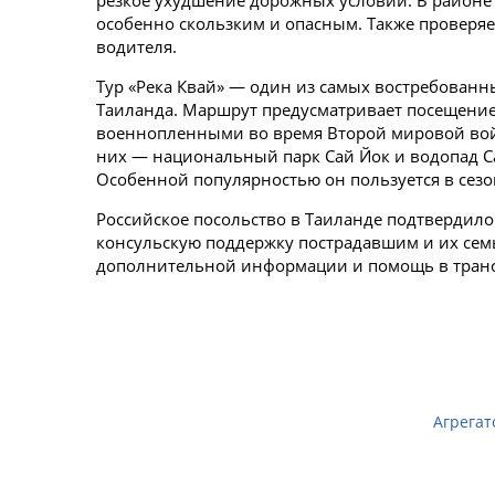
резкое ухудшение дорожных условий. В районе 
особенно скользким и опасным. Также проверяе
водителя.
Тур «Река Квай» — один из самых востребованн
Таиланда. Маршрут предусматривает посещение 
военнопленными во время Второй мировой вой
них ― национальный парк Сай Йок и водопад С
Особенной популярностью он пользуется в сезо
Российское посольство в Таиланде подтвердило
консульскую поддержку пострадавшим и их семь
дополнительной информации и помощь в транс
Агрегат