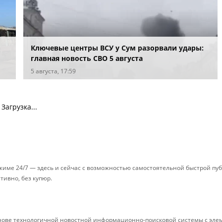
Ключевые центры ВСУ у Сум разорвали удары:
главная новость СВО 5 августа
5 августа, 17:59
Загрузка...
ежиме 24/7 — здесь и сейчас с возможностью самостоятельной быстрой п
ативно, без купюр.
снове технологичной новостной информационно-поисковой системы с элем