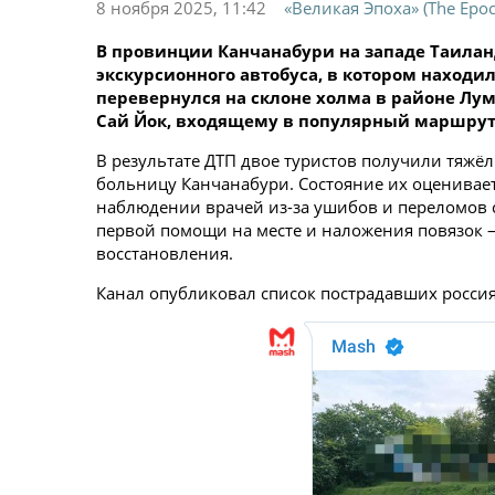
8 ноября 2025, 11:42
«Великая Эпоха» (The Epoc
В провинции Канчанабури на западе Таилан
экскурсионного автобуса, в котором находил
перевернулся на склоне холма в районе Лу
Сай Йок, входящему в популярный маршрут 
В результате ДТП двое туристов получили тяжё
больницу Канчанабури. Состояние их оценивает
наблюдении врачей из-за ушибов и переломов 
первой помощи на месте и наложения повязок
восстановления.
Канал опубликовал список пострадавших россия