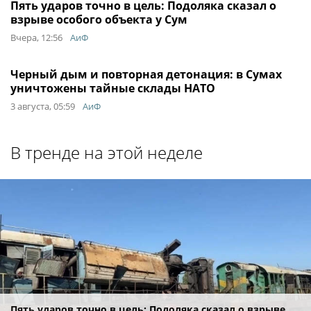
Пять ударов точно в цель: Подоляка сказал о
взрыве особого объекта у Сум
Вчера, 12:56
АиФ
Черный дым и повторная детонация: в Сумах
уничтожены тайные склады НАТО
3 августа, 05:59
АиФ
В тренде на этой неделе
Пять ударов точно в цель: Подоляка сказал о взрыве