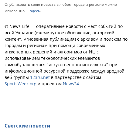
Опубликовать свою новость в любом городе и регионе можно
мгновенно —
здесь
.
© News-Life — оперативные новости с мест событий по
всей Украине (ежеминутное обновление, авторский
контент, мгновенная публикация) с архивом и поиском по
городам и регионам при помощи современных
инженерных решений и алгоритмов от NL, с
использованием технологических элементов
самообучающегося "искусственного интеллекта" при
информационной ресурсной поддержке международной
веб-группы
123ru.net
в партнёрстве с сайтом
SportsWeek.org
и проектом
News24
.
Светские новости