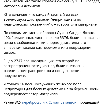
Уточняется, что такие справки уже есть у 13 133 солдат,
матросов и лётчиков.
«Это означает, что каждый десятый из всех
военнослужащих признан "непригодным по
медицинским показаниям"», – говорится в материале.
По словам министра обороны Луизы Сандер-Джонс,
40% больничных листов, около 5376, были выписаны в
связи с «заболеваниями опорно-двигательного
аппарата», такими как переломы или повреждения
связок.
Ещё у 2747 военнослужащих, это второй по
распространённости диагноз, были выявлены
«психические расстройства и поведенческие
нарушения».
И только 16 военнослужащих женского пола
непригодны для боевых действий из-за беременности,
подчеркивает автор материала.
Ранее ВСУ
перебросили к Сумам батальон
, прошедший