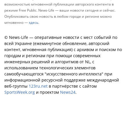
возможностью мгновенной публикации авторского контента в
режиме Free Public. News-Life — ваши новости сегодня и сейчас.
Опубликовать свою новость в любом городе и регионе можно
мгновенно —
здесь
.
© News-Life — оперативные новости с мест событий по
всей Украине (ежеминутное обновление, авторский
контент, мгновенная публикация) с архивом и поиском по
городам и регионам при помощи современных
инженерных решений и алгоритмов от NL, с
использованием технологических элементов
самообучающегося "искусственного интеллекта" при
информационной ресурсной поддержке международной
веб-группы
123ru.net
в партнёрстве с сайтом
SportsWeek.org
и проектом
News24
.