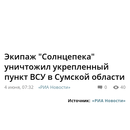
Экипаж "Солнцепека"
уничтожил укрепленный
пункт ВСУ в Сумской области
4 июня, 07:32
«РИА Новости»
0
40
Источник:
«РИА Новости»