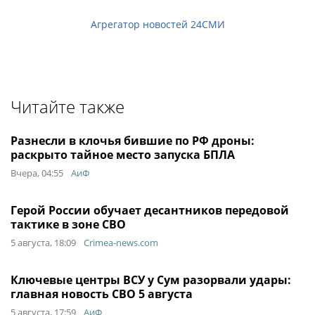
Агрегатор новостей 24СМИ
Читайте также
Разнесли в клочья бившие по РФ дроны:
раскрыто тайное место запуска БПЛА
Вчера, 04:55
АиФ
Герой России обучает десантников передовой
тактике в зоне СВО
5 августа, 18:09
Crimea-news.com
Ключевые центры ВСУ у Сум разорвали удары:
главная новость СВО 5 августа
5 августа, 17:59
АиФ