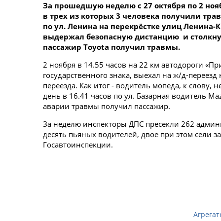
За прошедшую неделю с 27 октября по 2 ноя
в
трех
из которых
3
человека получили травм
по ул. Ленина на перекрёстке улиц Ленина-
выдержал безопасную дистанцию и столкнулся
пассажир Toyota получил травмы.
2 ноября в 14.55 часов на 22 км автодороги «
государственного знака, выехал на ж/д-переезд
переезда. Как итог - водитель мопеда, к слову,
день в 16.41 часов по ул. Базарная водитель Ma
аварии травмы получил пассажир.
За неделю инспекторы ДПС пресекли 262 админ
десять пьяных водителей, двое при этом сели з
Госавтоинспекции.
Агрегат