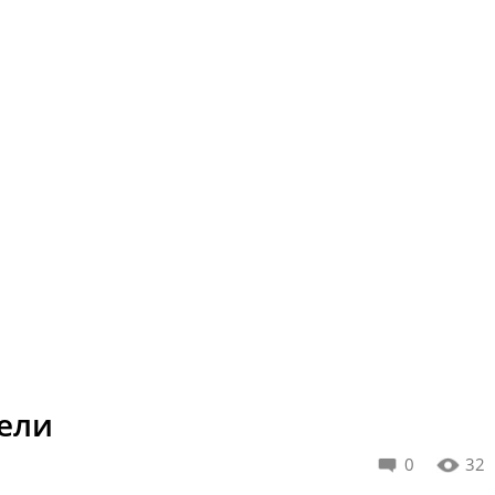
ели
0
32