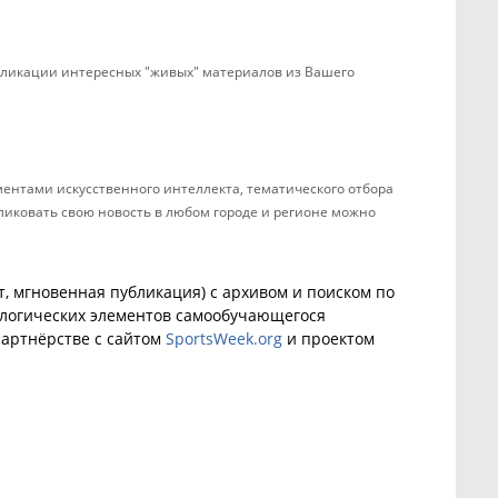
убликации интересных "живых" материалов из Вашего
ентами искусственного интеллекта, тематического отбора
бликовать свою новость в любом городе и регионе можно
, мгновенная публикация) с архивом и поиском по
ологических элементов самообучающегося
артнёрстве с сайтом
SportsWeek.org
и проектом