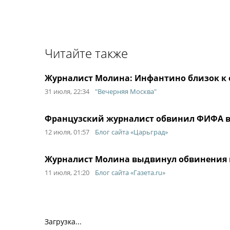
Читайте также
Журналист Молина: Инфантино близок к 
31 июля, 22:34
"Вечерняя Москва"
Французский журналист обвинил ФИФА 
12 июля, 01:57
Блог сайта «Царьград»
Журналист Молина выдвинул обвинения 
11 июля, 21:20
Блог сайта «Газета.ru»
Загрузка...