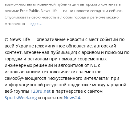
возможностью мгновенной публикации авторского контента в
режиме Free Public. News-Life — ваши новости сегодня и сейчас.
Опубликовать свою новость в любом городе и регионе можно
мгновенно —
здесь
.
© News-Life — оперативные новости с мест событий по
всей Украине (ежеминутное обновление, авторский
контент, мгновенная публикация) с архивом и поиском по
городам и регионам при помощи современных
инженерных решений и алгоритмов от NL, с
использованием технологических элементов
самообучающегося "искусственного интеллекта" при
информационной ресурсной поддержке международной
веб-группы
123ru.net
в партнёрстве с сайтом
SportsWeek.org
и проектом
News24
.