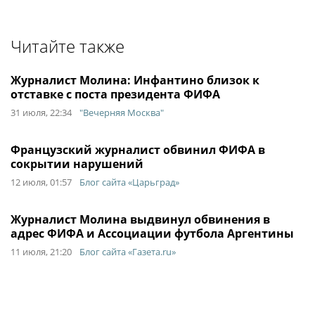
Читайте также
Журналист Молина: Инфантино близок к
отставке с поста президента ФИФА
31 июля, 22:34
"Вечерняя Москва"
Французский журналист обвинил ФИФА в
сокрытии нарушений
12 июля, 01:57
Блог сайта «Царьград»
Журналист Молина выдвинул обвинения в
адрес ФИФА и Ассоциации футбола Аргентины
11 июля, 21:20
Блог сайта «Газета.ru»