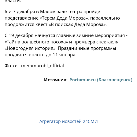
власти.
6 и 7 декабря в Малом зале театра пройдет
представление «Терем Деда Мороза», параллельно
продолжится квест «В поисках Деда Мороза».
С 19 декабря начнутся главные зимние мероприятия -
«Тайна волшебного посоха» и премьера спектакля
«Новогодняя история». Праздничные программы
продлятся вплоть до 11 января.
Фото: t.me/amurobl_official
Источник:
Portamur.ru (Благовещенск)
Агрегатор новостей 24СМИ