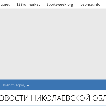
ru.net
123ru.market
Sportsweek.org
Iceprice.info
Выбрать город
ОВОСТИ НИКОЛАЕВСКОЙ ОБ