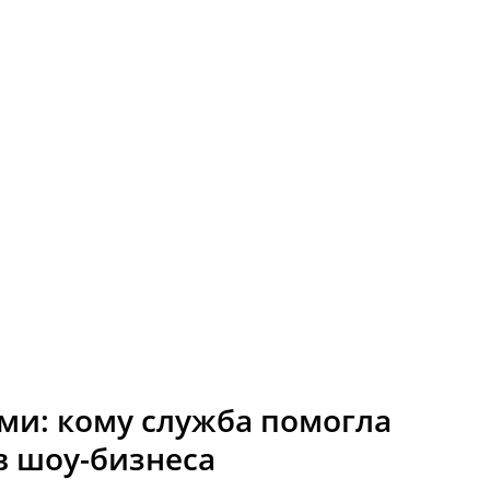
ми: кому служба помогла
в шоу-бизнеса