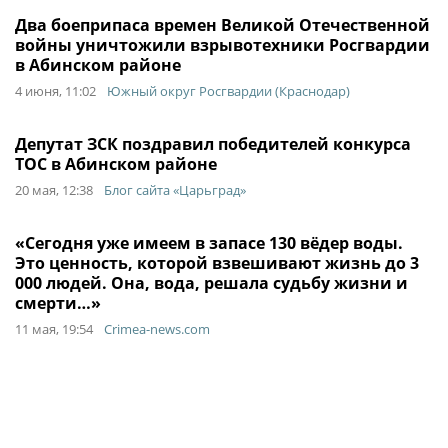
Два боеприпаса времен Великой Отечественной
войны уничтожили взрывотехники Росгвардии
в Абинском районе
4 июня, 11:02
Южный округ Росгвардии (Краснодар)
Депутат ЗСК поздравил победителей конкурса
ТОС в Абинском районе
20 мая, 12:38
Блог сайта «Царьград»
«Сегодня уже имеем в запасе 130 вёдер воды.
Это ценность, которой взвешивают жизнь до 3
000 людей. Она, вода, решала судьбу жизни и
смерти…»
11 мая, 19:54
Crimea-news.com