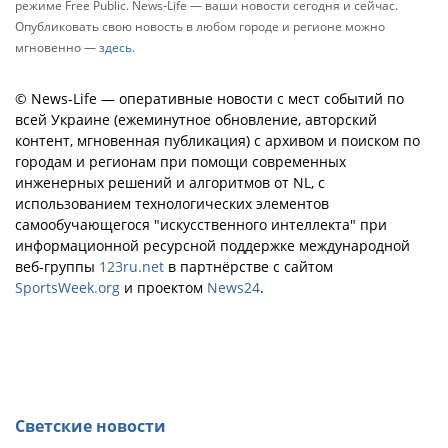
режиме Free Public. News-Life — ваши новости сегодня и сейчас.
Опубликовать свою новость в любом городе и регионе можно
мгновенно —
здесь
.
© News-Life — оперативные новости с мест событий по
всей Украине (ежеминутное обновление, авторский
контент, мгновенная публикация) с архивом и поиском по
городам и регионам при помощи современных
инженерных решений и алгоритмов от NL, с
использованием технологических элементов
самообучающегося "искусственного интеллекта" при
информационной ресурсной поддержке международной
веб-группы
123ru.net
в партнёрстве с сайтом
SportsWeek.org
и проектом
News24
.
Светские новости