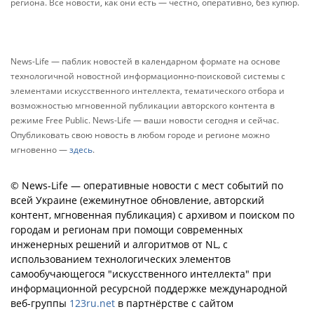
региона. Все новости, как они есть — честно, оперативно, без купюр.
News-Life — паблик новостей в календарном формате на основе
технологичной новостной информационно-поисковой системы с
элементами искусственного интеллекта, тематического отбора и
возможностью мгновенной публикации авторского контента в
режиме Free Public. News-Life — ваши новости сегодня и сейчас.
Опубликовать свою новость в любом городе и регионе можно
мгновенно —
здесь
.
© News-Life — оперативные новости с мест событий по
всей Украине (ежеминутное обновление, авторский
контент, мгновенная публикация) с архивом и поиском по
городам и регионам при помощи современных
инженерных решений и алгоритмов от NL, с
использованием технологических элементов
самообучающегося "искусственного интеллекта" при
информационной ресурсной поддержке международной
веб-группы
123ru.net
в партнёрстве с сайтом