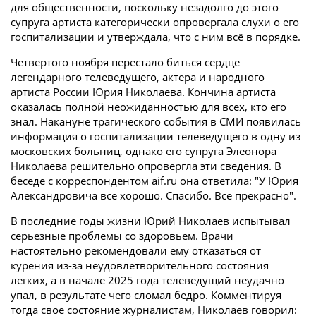
для общественности, поскольку незадолго до этого
супруга артиста категорически опровергала слухи о его
госпитализации и утверждала, что с ним всё в порядке.
Четвертого ноября перестало биться сердце
легендарного телеведущего, актера и народного
артиста России Юрия Николаева. Кончина артиста
оказалась полной неожиданностью для всех, кто его
знал. Накануне трагического события в СМИ появилась
информация о госпитализации телеведущего в одну из
московских больниц, однако его супруга Элеонора
Николаева решительно опровергла эти сведения. В
беседе с корреспондентом aif.ru она ответила: "У Юрия
Александровича все хорошо. Спасибо. Все прекрасно".
В последние годы жизни Юрий Николаев испытывал
серьезные проблемы со здоровьем. Врачи
настоятельно рекомендовали ему отказаться от
курения из-за неудовлетворительного состояния
легких, а в начале 2025 года телеведущий неудачно
упал, в результате чего сломал бедро. Комментируя
тогда свое состояние журналистам, Николаев говорил: