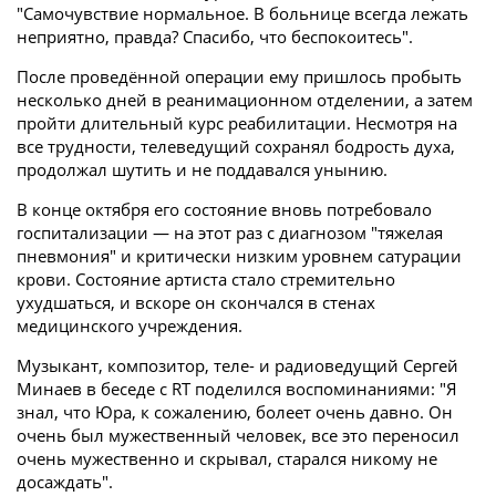
"Самочувствие нормальное. В больнице всегда лежать
неприятно, правда? Спасибо, что беспокоитесь".
После проведённой операции ему пришлось пробыть
несколько дней в реанимационном отделении, а затем
пройти длительный курс реабилитации. Несмотря на
все трудности, телеведущий сохранял бодрость духа,
продолжал шутить и не поддавался унынию.
В конце октября его состояние вновь потребовало
госпитализации — на этот раз с диагнозом "тяжелая
пневмония" и критически низким уровнем сатурации
крови. Состояние артиста стало стремительно
ухудшаться, и вскоре он скончался в стенах
медицинского учреждения.
Музыкант, композитор, теле- и радиоведущий Сергей
Минаев в беседе с RT поделился воспоминаниями: "Я
знал, что Юра, к сожалению, болеет очень давно. Он
очень был мужественный человек, все это переносил
очень мужественно и скрывал, старался никому не
досаждать".