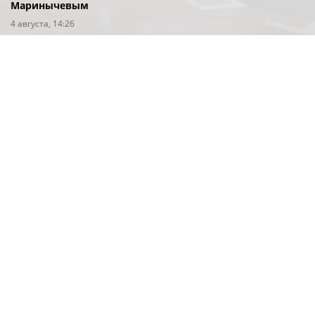
Маринычевым
4 августа, 14:26