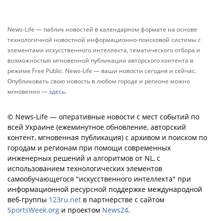
News-Life — паблик новостей в календарном формате на основе
технологичной новостной информационно-поисковой системы с
элементами искусственного интеллекта, тематического отбора и
возможностью мгновенной публикации авторского контента в
режиме Free Public. News-Life — ваши новости сегодня и сейчас.
Опубликовать свою новость в любом городе и регионе можно
мгновенно —
здесь
.
© News-Life — оперативные новости с мест событий по
всей Украине (ежеминутное обновление, авторский
контент, мгновенная публикация) с архивом и поиском по
городам и регионам при помощи современных
инженерных решений и алгоритмов от NL, с
использованием технологических элементов
самообучающегося "искусственного интеллекта" при
информационной ресурсной поддержке международной
веб-группы
123ru.net
в партнёрстве с сайтом
SportsWeek.org
и проектом
News24
.