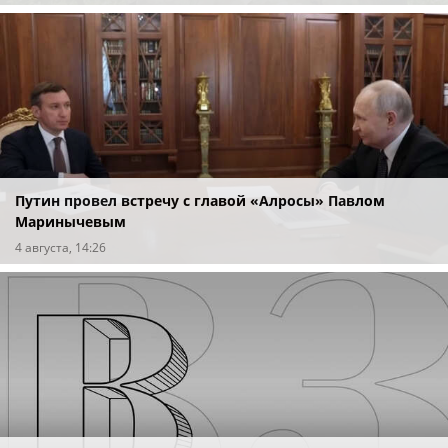
Путин провел встречу с главой «Алросы» Павлом
Маринычевым
4 августа, 14:26