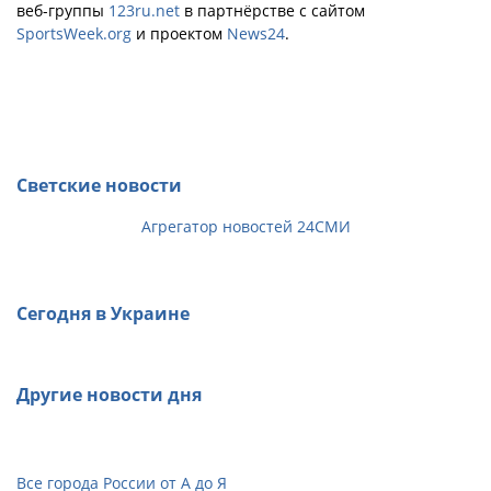
веб-группы
123ru.net
в партнёрстве с сайтом
SportsWeek.org
и проектом
News24
.
Светские новости
Агрегатор новостей 24СМИ
Сегодня в Украине
Другие новости дня
Все города России от А до Я