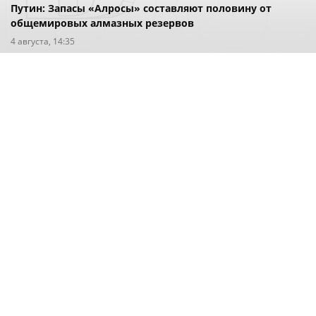
Путин: Запасы «Алросы» составляют половину от
общемировых алмазных резервов
4 августа, 14:35