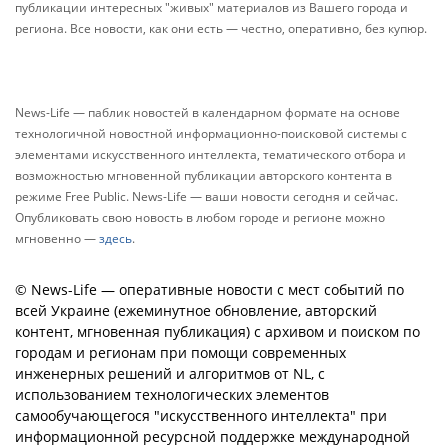
публикации интересных "живых" материалов из Вашего города и
региона. Все новости, как они есть — честно, оперативно, без купюр.
News-Life — паблик новостей в календарном формате на основе
технологичной новостной информационно-поисковой системы с
элементами искусственного интеллекта, тематического отбора и
возможностью мгновенной публикации авторского контента в
режиме Free Public. News-Life — ваши новости сегодня и сейчас.
Опубликовать свою новость в любом городе и регионе можно
мгновенно —
здесь
.
© News-Life — оперативные новости с мест событий по
всей Украине (ежеминутное обновление, авторский
контент, мгновенная публикация) с архивом и поиском по
городам и регионам при помощи современных
инженерных решений и алгоритмов от NL, с
использованием технологических элементов
самообучающегося "искусственного интеллекта" при
информационной ресурсной поддержке международной