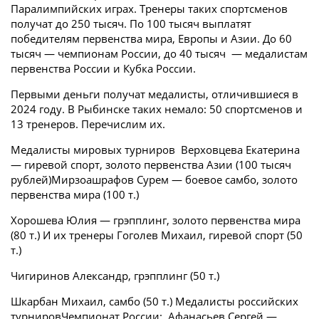
Паралимпийских играх. Тренеры таких спортсменов
получат до 250 тысяч. По 100 тысяч выплатят
победителям первенства мира, Европы и Азии. До 60
тысяч — чемпионам России, до 40 тысяч — медалистам
первенства России и Кубка России.
Первыми деньги получат медалисты, отличившиеся в
2024 году. В Рыбинске таких немало: 50 спортсменов и
13 тренеров. Перечислим их.
Медалисты мировых турниров Верховцева Екатерина
— гиревой спорт, золото первенства Азии (100 тысяч
рублей)Мирзоашрафов Сурем — боевое самбо, золото
первенства мира (100 т.)
Хорошева Юлия — грэпплинг, золото первенства мира
(80 т.) И их тренеры Гоголев Михаил, гиревой спорт (50
т.)
Чигиринов Александр, грэпплинг (50 т.)
Шкарбан Михаил, самбо (50 т.) Медалисты российских
турнировЧемпионат России: Афанасьев Сергей —