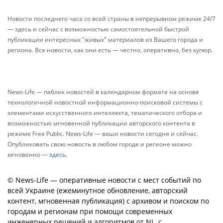
Новости последнего часа со всей страны в непрерывном режиме 24/7
— здесь и сейчас с возможностью самостоятельной быстрой
публикации интересных "живых" материалов из Вашего города и
региона. Все новости, как они есть — честно, оперативно, без купюр.
News-Life — паблик новостей в календарном формате на основе
технологичной новостной информационно-поисковой системы с
элементами искусственного интеллекта, тематического отбора и
возможностью мгновенной публикации авторского контента в
режиме Free Public. News-Life — ваши новости сегодня и сейчас.
Опубликовать свою новость в любом городе и регионе можно
мгновенно —
здесь
.
© News-Life — оперативные новости с мест событий по
всей Украине (ежеминутное обновление, авторский
контент, мгновенная публикация) с архивом и поиском по
городам и регионам при помощи современных
инженерных решений и алгоритмов от NL, с