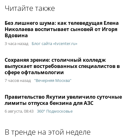
Читайте также
Без лишнего шума: как телеведущая Елена
Николаева воспитывает сыновей от Игоря
Вдовина
3 часа назад
Блог сайта «tvcenter.ru»
Сохраняя зрение: столичный колледж
выпускает востребованных специалистов в
сфере офтальмологии
7 часов назад
"Вечерняя Москва"
Правительство Якутии увеличило суточные
лимиты отпуска бензина для АЗС
6 августа, 08:43
360° Подмосковье
В тренде на этой неделе