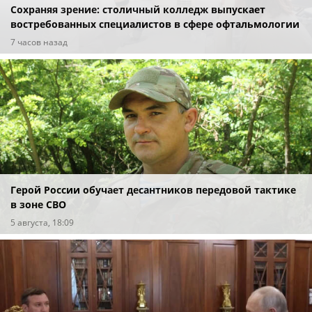
Сохраняя зрение: столичный колледж выпускает
востребованных специалистов в сфере офтальмологии
7 часов назад
Герой России обучает десантников передовой тактике
в зоне СВО
5 августа, 18:09