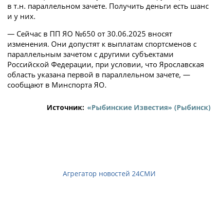
в т.н. параллельном зачете. Получить деньги есть шанс
и у них.
— Сейчас в ПП ЯО №650 от 30.06.2025 вносят
изменения. Они допустят к выплатам спортсменов с
параллельным зачетом с другими субъектами
Российской Федерации, при условии, что Ярославская
область указана первой в параллельном зачете, —
сообщают в Минспорта ЯО.
Источник:
«Рыбинские Известия» (Рыбинск)
Агрегатор новостей 24СМИ