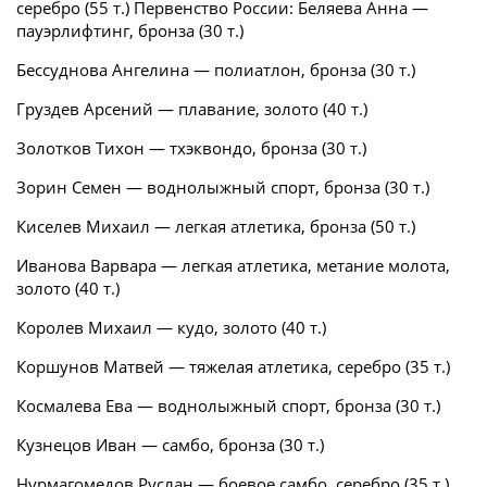
серебро (55 т.) Первенство России: Беляева Анна —
пауэрлифтинг, бронза (30 т.)
Бессуднова Ангелина — полиатлон, бронза (30 т.)
Груздев Арсений — плавание, золото (40 т.)
Золотков Тихон — тхэквондо, бронза (30 т.)
Зорин Семен — воднолыжный спорт, бронза (30 т.)
Киселев Михаил — легкая атлетика, бронза (50 т.)
Иванова Варвара — легкая атлетика, метание молота,
золото (40 т.)
Королев Михаил — кудо, золото (40 т.)
Коршунов Матвей — тяжелая атлетика, серебро (35 т.)
Космалева Ева — воднолыжный спорт, бронза (30 т.)
Кузнецов Иван — самбо, бронза (30 т.)
Нурмагомедов Руслан — боевое самбо, серебро (35 т.)