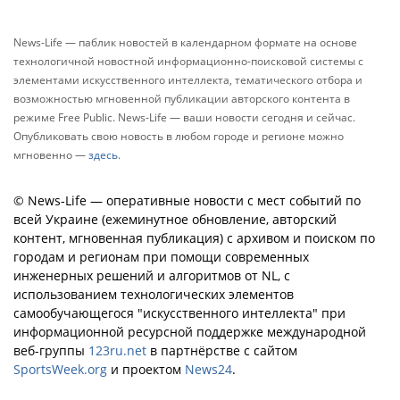
News-Life — паблик новостей в календарном формате на основе
технологичной новостной информационно-поисковой системы с
элементами искусственного интеллекта, тематического отбора и
возможностью мгновенной публикации авторского контента в
режиме Free Public. News-Life — ваши новости сегодня и сейчас.
Опубликовать свою новость в любом городе и регионе можно
мгновенно —
здесь
.
© News-Life — оперативные новости с мест событий по
всей Украине (ежеминутное обновление, авторский
контент, мгновенная публикация) с архивом и поиском по
городам и регионам при помощи современных
инженерных решений и алгоритмов от NL, с
использованием технологических элементов
самообучающегося "искусственного интеллекта" при
информационной ресурсной поддержке международной
веб-группы
123ru.net
в партнёрстве с сайтом
SportsWeek.org
и проектом
News24
.