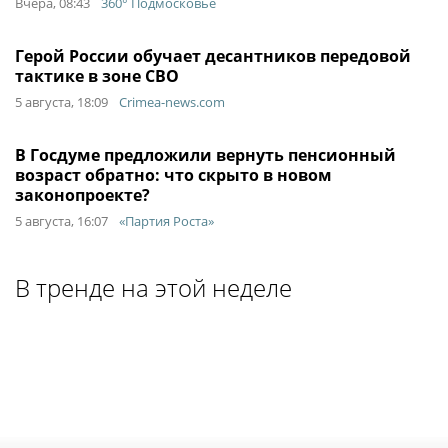
Вчера, 08:43
360° Подмосковье
Герой России обучает десантников передовой
тактике в зоне СВО
5 августа, 18:09
Crimea-news.com
В Госдуме предложили вернуть пенсионный
возраст обратно: что скрыто в новом
законопроекте?
5 августа, 16:07
«Партия Роста»
В тренде на этой неделе