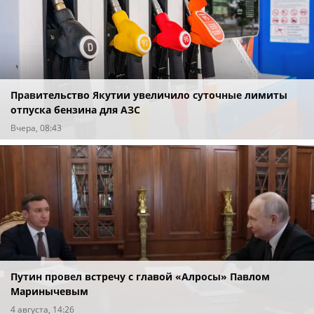
Правительство Якутии увеличило суточные лимиты
отпуска бензина для АЗС
Вчера, 08:43
Путин провел встречу с главой «Алросы» Павлом
Маринычевым
4 августа, 14:26