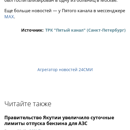
был госпитализирован в одну из больниц в Москве.
Еще больше новостей — у Пятого канала в мессенджере
MAX
.
Источник:
ТРК "Пятый канал" (Санкт-Петербург)
Агрегатор новостей 24СМИ
Читайте также
Правительство Якутии увеличило суточные
лимиты отпуска бензина для АЗС