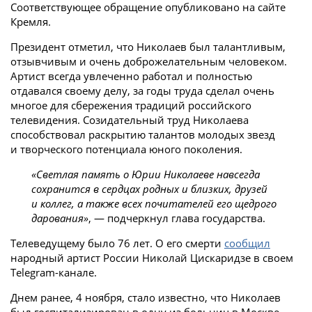
Соответствующее обращение опубликовано на сайте
Кремля.
Президент отметил, что Николаев был талантливым,
отзывчивым и очень доброжелательным человеком.
Артист всегда увлеченно работал и полностью
отдавался своему делу, за годы труда сделал очень
многое для сбережения традиций российского
телевидения. Созидательный труд Николаева
способствовал раскрытию талантов молодых звезд
и творческого потенциала юного поколения.
«Светлая память о Юрии Николаеве навсегда
сохранится в сердцах родных и близких, друзей
и коллег, а также всех почитателей его щедрого
дарования»
, — подчеркнул глава государства.
Телеведущему было 76 лет. О его смерти
сообщил
народный артист России Николай Цискаридзе в своем
Telegram-канале.
Днем ранее, 4 ноября, стало известно, что Николаев