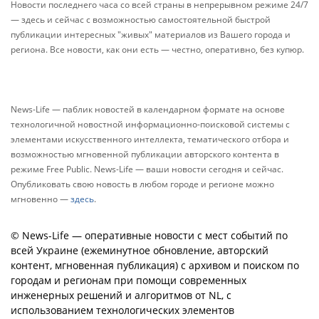
Новости последнего часа со всей страны в непрерывном режиме 24/7
— здесь и сейчас с возможностью самостоятельной быстрой
публикации интересных "живых" материалов из Вашего города и
региона. Все новости, как они есть — честно, оперативно, без купюр.
News-Life — паблик новостей в календарном формате на основе
технологичной новостной информационно-поисковой системы с
элементами искусственного интеллекта, тематического отбора и
возможностью мгновенной публикации авторского контента в
режиме Free Public. News-Life — ваши новости сегодня и сейчас.
Опубликовать свою новость в любом городе и регионе можно
мгновенно —
здесь
.
© News-Life — оперативные новости с мест событий по
всей Украине (ежеминутное обновление, авторский
контент, мгновенная публикация) с архивом и поиском по
городам и регионам при помощи современных
инженерных решений и алгоритмов от NL, с
использованием технологических элементов