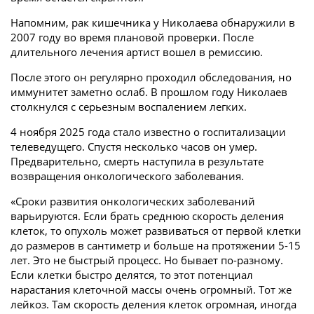
Напомним, рак кишечника у Николаева обнаружили в
2007 году во время плановой проверки. После
длительного лечения артист вошел в ремиссию.
После этого он регулярно проходил обследования, но
иммунитет заметно ослаб. В прошлом году Николаев
столкнулся с серьезным воспалением легких.
4 ноября 2025 года стало известно о госпитализации
телеведущего. Спустя несколько часов он умер.
Предварительно, смерть наступила в результате
возвращения онкологического заболевания.
«Сроки развития онкологических заболеваний
варьируются. Если брать среднюю скорость деления
клеток, то опухоль может развиваться от первой клетки
до размеров в сантиметр и больше на протяжении 5-15
лет. Это не быстрый процесс. Но бывает по-разному.
Если клетки быстро делятся, то этот потенциал
нарастания клеточной массы очень огромный. Тот же
лейкоз. Там скорость деления клеток огромная, иногда