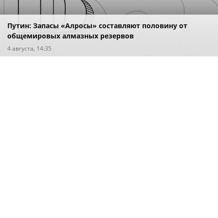
Путин: Запасы «Алросы» составляют половину от
общемировых алмазных резервов
4 августа, 14:35