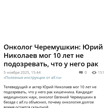
Онколог Черемушкин: Юрий
Николаев мог 10 лет не
подозревать, что у него рак
5 ноября 2025, 15:44
0
151
«Полезные инструкции от aif.ru»
Телеведущий и актер Юрий Николаев мог 10 лет не
подозревать, что у него рак кишечника. Кандидат
медицинских наук, онколог Евгений Черемушкин в
беседе с aif.ru объяснил, почему онкология долгое
время остается скрытной.