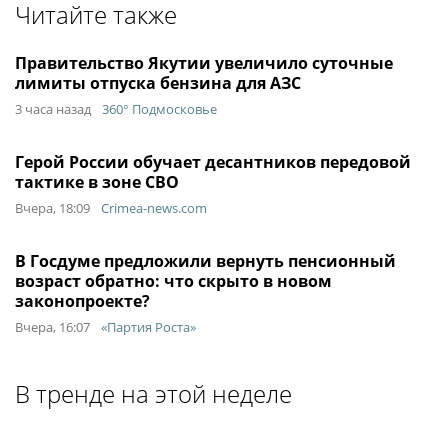
Читайте также
Правительство Якутии увеличило суточные
лимиты отпуска бензина для АЗС
3 часа назад
360° Подмосковье
Герой России обучает десантников передовой
тактике в зоне СВО
Вчера, 18:09
Crimea-news.com
В Госдуме предложили вернуть пенсионный
возраст обратно: что скрыто в новом
законопроекте?
Вчера, 16:07
«Партия Роста»
В тренде на этой неделе