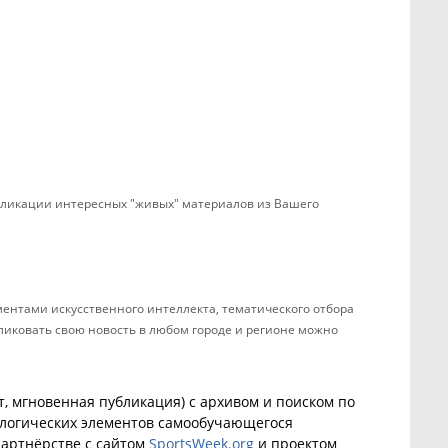
убликации интересных "живых" материалов из Вашего
ентами искусственного интеллекта, тематического отбора
бликовать свою новость в любом городе и регионе можно
, мгновенная публикация) с архивом и поиском по
ологических элементов самообучающегося
артнёрстве с сайтом
SportsWeek.org
и проектом