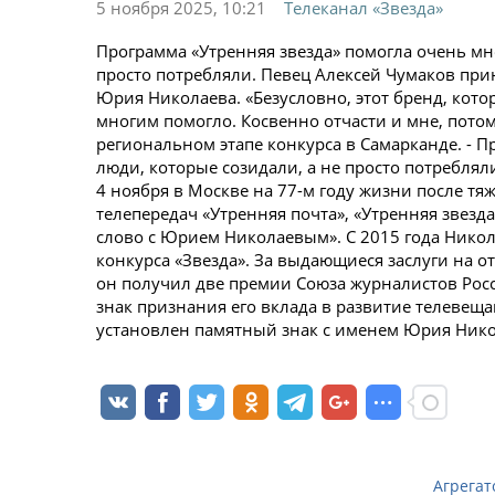
5 ноября 2025, 10:21
Телеканал «Звезда»
Программа «Утренняя звезда» помогла очень мно
просто потребляли. Певец Алексей Чумаков при
Юрия Николаева. «Безусловно, этот бренд, которы
многим помогло. Косвенно отчасти и мне, потом
региональном этапе конкурса в Самарканде. - При
люди, которые созидали, а не просто потребляли
4 ноября в Москве на 77-м году жизни после т
телепередач «Утренняя почта», «Утренняя звезда
слово с Юрием Николаевым». С 2015 года Никол
конкурса «Звезда». За выдающиеся заслуги на о
он получил две премии Союза журналистов Росс
знак признания его вклада в развитие телевещ
установлен памятный знак с именем Юрия Нико
Агрегат