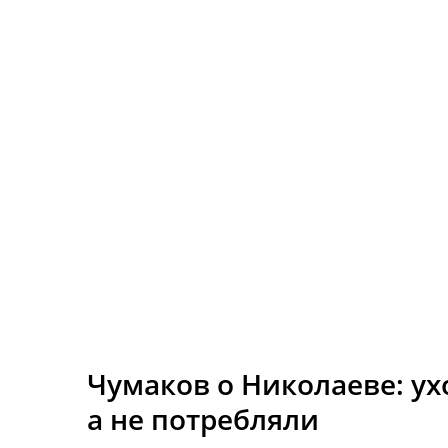
Чумаков о Николаеве: ух
а не потребляли