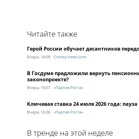
Читайте также
Герой России обучает десантников передо
Вчера, 18:09
Crimea-news.com
В Госдуме предложили вернуть пенсионны
законопроекте?
Вчера, 16:07
«Партия Роста»
Ключевая ставка 24 июля 2026 года: пауз
Вчера, 16:06
«Партия Роста»
В тренде на этой неделе