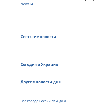
News24
.
Светские новости
Сегодня в Украине
Другие новости дня
Все города России от А до Я