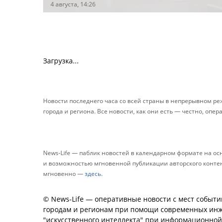
4 августа, 14:26
Загрузка...
Новости последнего часа со всей страны в непрерывном р
города и региона. Все новости, как они есть — честно, опер
News-Life — паблик новостей в календарном формате на о
и возможностью мгновенной публикации авторского контента
мгновенно —
здесь
.
© News-Life — оперативные новости с мест событи
городам и регионам при помощи современных инж
"искусственного интеллекта" при информационно