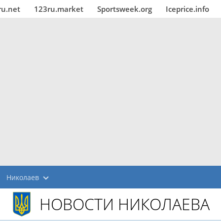
ru.net
123ru.market
Sportsweek.org
Iceprice.info
Николаев
НОВОСТИ НИКОЛАЕВА