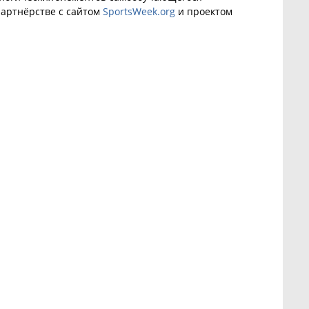
артнёрстве с сайтом
SportsWeek.org
и проектом