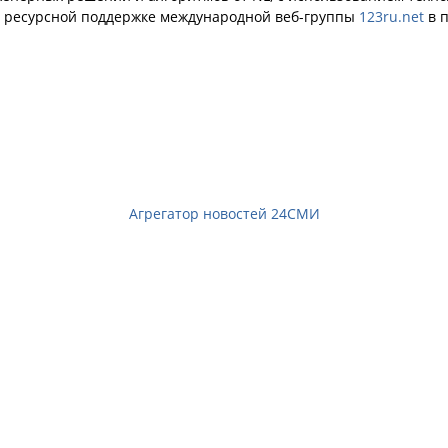
й ресурсной поддержке международной веб-группы
123ru.net
в п
Агрегатор новостей 24СМИ