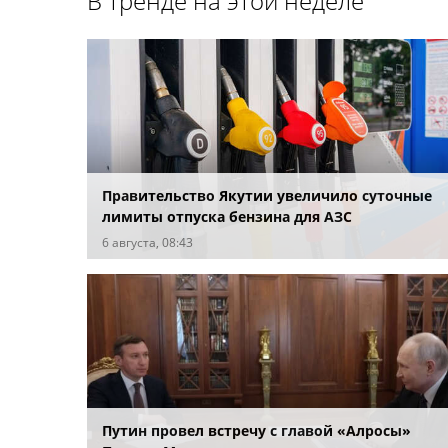
В тренде на этой неделе
Правительство Якутии увеличило суточные
лимиты отпуска бензина для АЗС
6 августа, 08:43
Путин провел встречу с главой «Алросы»