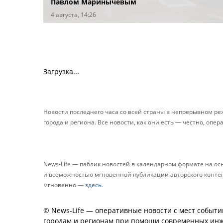
Павлом Маринычевым
4 августа, 14:26
Загрузка...
Новости последнего часа со всей страны в непрерывном р
города и региона. Все новости, как они есть — честно, опер
News-Life — паблик новостей в календарном формате на о
и возможностью мгновенной публикации авторского контента
мгновенно —
здесь
.
© News-Life — оперативные новости с мест событи
городам и регионам при помощи современных инж