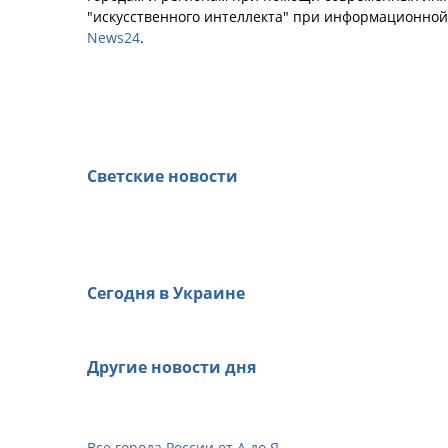
"искусственного интеллекта" при информационно
News24
.
Светские новости
Сегодня в Украине
Другие новости дня
Все города России от А до Я