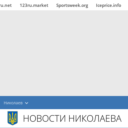
ru.net
123ru.market
Sportsweek.org
Iceprice.info
Николаев
НОВОСТИ НИКОЛАЕВА