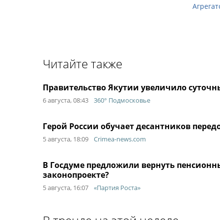
Агрегат
Читайте также
Правительство Якутии увеличило суточн
6 августа, 08:43
360° Подмосковье
Герой России обучает десантников передо
5 августа, 18:09
Crimea-news.com
В Госдуме предложили вернуть пенсионны
законопроекте?
5 августа, 16:07
«Партия Роста»