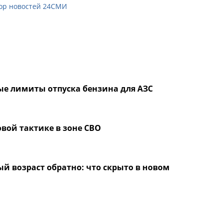
ор новостей 24СМИ
ые лимиты отпуска бензина для АЗС
вой тактике в зоне СВО
й возраст обратно: что скрыто в новом