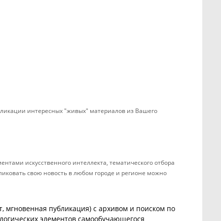
убликации интересных "живых" материалов из Вашего
ентами искусственного интеллекта, тематического отбора
бликовать свою новость в любом городе и регионе можно
, мгновенная публикация) с архивом и поиском по
ологических элементов самообучающегося