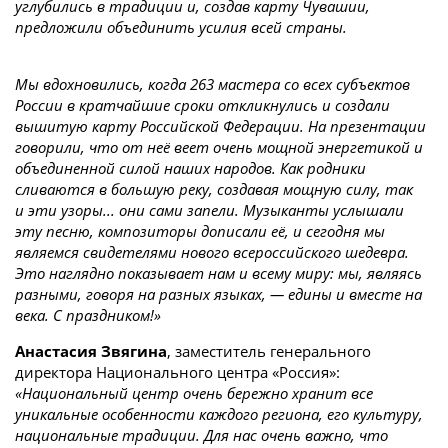
углубились в традиции и, создав карту Чувашии,
предложили объединить усилия всей страны.
Мы вдохновились, когда 263 мастера со всех субъектов
России в кратчайшие сроки откликнулись и создали
вышитую карту Российской Федерации. На презентации
говорили, что от неё веет очень мощной энергетикой и
объединенной силой наших народов. Как родники
сливаются в большую реку, создавая мощную силу, так
и эти узоры... они сами запели. Музыканты услышали
эту песню, композиторы дописали её, и сегодня мы
являемся свидетелями нового всероссийского шедевра.
Это наглядно показывает нам и всему миру: мы, являясь
разными, говоря на разных языках, — едины и вместе на
века. С праздником!»
Анастасия Звягина
, заместитель генерального
директора Национального центра «Россия»:
«
Национальный центр очень бережно хранит все
уникальные особенности каждого региона, его культуру,
национальные традиции. Для нас очень важно, что