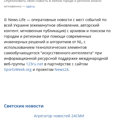
Опубликовать свою новость в любом городе и регионе можно
мгновенно —
здесь
.
© News-Life — оперативные новости с мест событий по
всей Украине (ежеминутное обновление, авторский
контент, мгновенная публикация) с архивом и поиском по
городам и регионам при помощи современных
инженерных решений и алгоритмов от NL, с
использованием технологических элементов
самообучающегося "искусственного интеллекта" при
информационной ресурсной поддержке международной
веб-группы
123ru.net
в партнёрстве с сайтом
SportsWeek.org
и проектом
News24
.
Светские новости
Агрегатор новостей 24СМИ