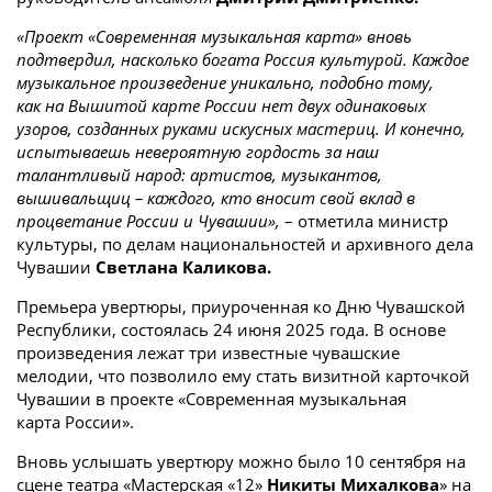
«Проект «Современная музыкальная карта» вновь
подтвердил, насколько богата Россия культурой. Каждое
музыкальное произведение уникально, подобно тому,
как на Вышитой карте России нет двух одинаковых
узоров, созданных руками искусных мастериц. И конечно,
испытываешь невероятную гордость за наш
талантливый народ: артистов, музыкантов,
вышивальщиц – каждого, кто вносит свой вклад в
процветание России и Чувашии»,
– отметила министр
культуры, по делам национальностей и архивного дела
Чувашии
Светлана Каликова.
Премьера увертюры, приуроченная ко Дню Чувашской
Республики, состоялась 24 июня 2025 года. В основе
произведения лежат три известные чувашские
мелодии, что позволило ему стать визитной карточкой
Чувашии в проекте «Современная музыкальная
карта России».
Вновь услышать увертюру можно было 10 сентября на
сцене театра «Мастерская «12»
Никиты Михалкова
» на