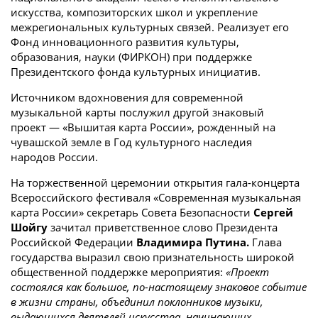
искусства, композиторских школ и укрепление
межрегиональных культурных связей. Реализует его
Фонд инновационного развития культуры,
образования, науки (ФИРКОН) при поддержке
Президентского фонда культурных инициатив.
Источником вдохновения для современной
музыкальной карты послужил другой знаковый
проект — «Вышитая карта России», рожденный на
чувашской земле в Год культурного наследия
народов России.
На торжественной церемонии открытия гала-концерта
Всероссийского фестиваля «Современная музыкальная
карта России» секретарь Совета Безопасности
Сергей
Шойгу
зачитал приветственное слово Президента
Российской Федерации
Владимира Путина.
Глава
государства выразил свою признательность широкой
общественной поддержке мероприятия:
«Проект
состоялся как большое, по-настоящему знаковое событие
в жизни страны, объединил поклонников музыки,
выдающихся деятелей искусства, начинающих