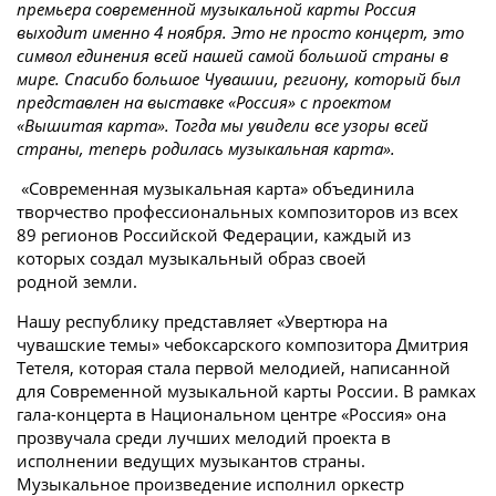
премьера современной музыкальной карты Россия
выходит именно 4 ноября. Это не просто концерт, это
символ единения всей нашей самой большой страны в
мире. Спасибо большое Чувашии, региону, который был
представлен на выставке «Россия» с проектом
«Вышитая карта». Тогда мы увидели все узоры всей
страны, теперь родилась музыкальная карта».
«Современная музыкальная карта» объединила
творчество профессиональных композиторов из всех
89 регионов Российской Федерации, каждый из
которых создал музыкальный образ своей
родной земли.
Нашу республику представляет «Увертюра на
чувашские темы» чебоксарского композитора Дмитрия
Тетеля, которая стала первой мелодией, написанной
для Современной музыкальной карты России. В рамках
гала-концерта в Национальном центре «Россия» она
прозвучала среди лучших мелодий проекта в
исполнении ведущих музыкантов страны.
Музыкальное произведение исполнил оркестр