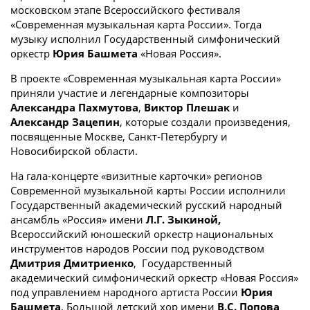
московском этапе Всероссийского фестиваля
«Современная музыкальная карта России». Тогда
музыку исполнил Государственный симфонический
оркестр
Юрия Башмета
«Новая Россия».
В проекте «Современная музыкальная карта России»
приняли участие и легендарные композиторы
Александра Пахмутова
,
Виктор Плешак
и
Александр Зацепин
, которые создали произведения,
посвященные Москве, Санкт-Петербургу и
Новосибирской области.
На гала-концерте «визитные карточки» регионов
Современной музыкальной карты России исполнили
Государственный академический русский народный
ансамбль «Россия» имени
Л.Г. Зыкиной,
Всероссийский юношеский оркестр национальных
инструментов народов России под руководством
Дмитрия Дмитриенко
, Государственный
академический симфонический оркестр «Новая Россия»
под управлением народного артиста России
Юрия
Башмета
, Большой детский хор имени
В.С. Попова