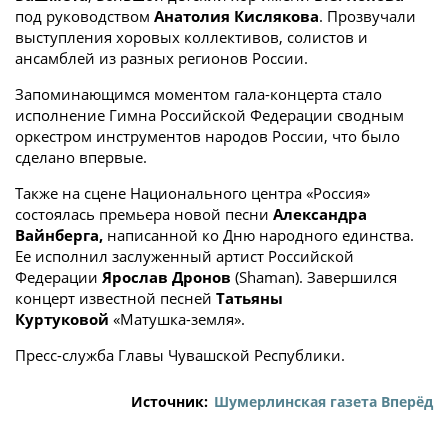
под руководством
Анатолия Кислякова
. Прозвучали
выступления хоровых коллективов, солистов и
ансамблей из разных регионов России.
Запоминающимся моментом гала-концерта стало
исполнение Гимна Российской Федерации сводным
оркестром инструментов народов России, что было
сделано впервые.
Также на сцене Национального центра «Россия»
состоялась премьера новой песни
Александра
Вайнберга,
написанной ко Дню народного единства.
Ее исполнил заслуженный артист Российской
Федерации
Ярослав Дронов
(Shaman). Завершился
концерт известной песней
Татьяны
Куртуковой
«Матушка-земля».
Пресс-служба Главы Чувашской Республики.
Источник:
Шумерлинская газета Вперёд