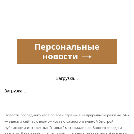
Персональные
новости
Загрузка...
Загрузка...
Новости последнего часа со всей страны в непрерывном режиме 24/7
— здесь и сейчас с возможностью самостоятельной быстрой
публикации интересных "живых" материалов из Вашего города и
региона. Все новости, как они есть — честно, оперативно, без купюр.