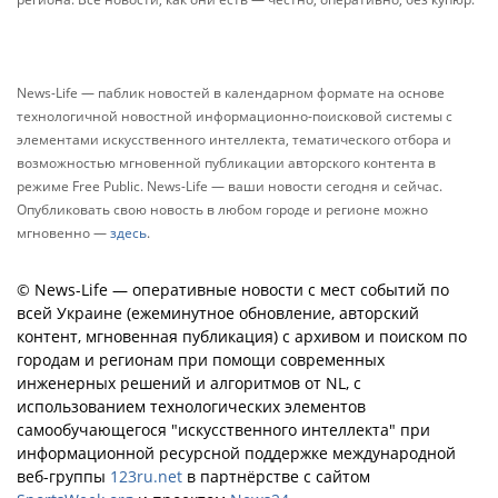
News-Life — паблик новостей в календарном формате на основе
технологичной новостной информационно-поисковой системы с
элементами искусственного интеллекта, тематического отбора и
возможностью мгновенной публикации авторского контента в
режиме Free Public. News-Life — ваши новости сегодня и сейчас.
Опубликовать свою новость в любом городе и регионе можно
мгновенно —
здесь
.
© News-Life — оперативные новости с мест событий по
всей Украине (ежеминутное обновление, авторский
контент, мгновенная публикация) с архивом и поиском по
городам и регионам при помощи современных
инженерных решений и алгоритмов от NL, с
использованием технологических элементов
самообучающегося "искусственного интеллекта" при
информационной ресурсной поддержке международной
веб-группы
123ru.net
в партнёрстве с сайтом