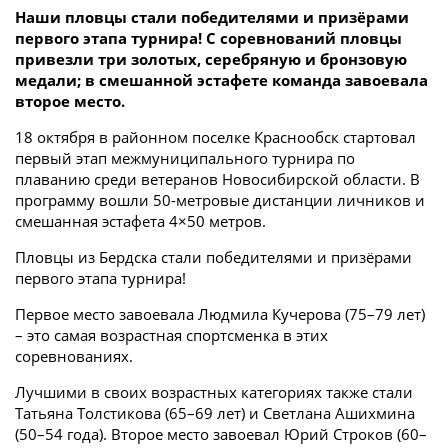
Наши пловцы стали победителями и призёрами
первого этапа турнира! С соревнований пловцы
привезли три золотых, серебряную и бронзовую
медали; в смешанной эстафете команда завоевала
второе место.
18 октября в районном поселке Краснообск стартовал
первый этап межмуниципального турнира по
плаванию среди ветеранов Новосибирской области. В
программу вошли 50-метровые дистанции личников и
смешанная эстафета 4×50 метров.
Пловцы из Бердска стали победителями и призёрами
первого этапа турнира!
Первое место завоевала Людмила Кучерова (75–79 лет)
– это самая возрастная спортсменка в этих
соревнованиях.
Лучшими в своих возрастных категориях также стали
Татьяна Толстикова (65–69 лет) и Светлана Ашихмина
(50–54 года). Второе место завоевал Юрий Строков (60–