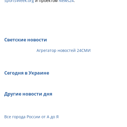
SportsWeek.org
и проектом
News24
.
Светские новости
Агрегатор новостей 24СМИ
Сегодня в Украине
Другие новости дня
Все города России от А до Я