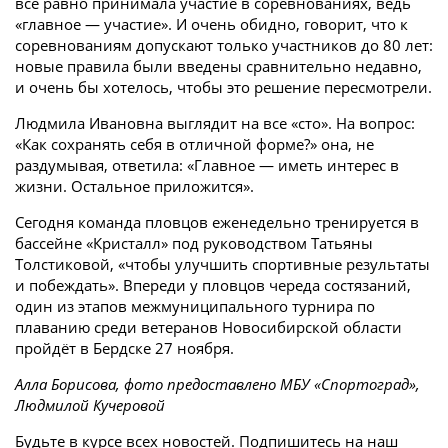
всё равно принимала участие в соревнованиях, ведь
«главное — участие». И очень обидно, говорит, что к
соревнованиям допускают только участников до 80 лет:
новые правила были введены сравнительно недавно,
и очень бы хотелось, чтобы это решение пересмотрели.
Людмила Ивановна выглядит на все «сто». На вопрос:
«Как сохранять себя в отличной форме?» она, не
раздумывая, ответила: «Главное — иметь интерес в
жизни. Остальное приложится».
Сегодня команда пловцов еженедельно тренируется в
бассейне «Кристалл» под руководством Татьяны
Толстиковой, «чтобы улучшить спортивные результаты
и побеждать». Впереди у пловцов череда состязаний,
один из этапов межмуниципального турнира по
плаванию среди ветеранов Новосибирской области
пройдёт в Бердске 27 ноября.
Алла Борисова, фото предоставлено МБУ «Спортоград»,
Людмилой Кучеровой
Будьте в курсе всех новостей. Подпишитесь на наш