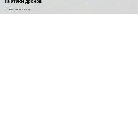
за атаки дронов
5 часов назад