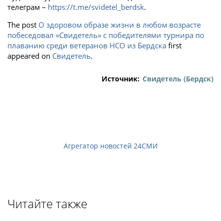
телеграм –
https://t.me/svidetel_berdsk
.
The post
О здоровом образе жизни в любом возрасте
побеседовал «Свидетель» с победителями турнира по
плаванию среди ветеранов НСО из Бердска
first
appeared on
Свидетель
.
Источник:
Свидетель (Бердск)
Агрегатор новостей 24СМИ
Читайте также