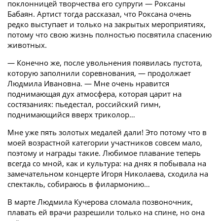
поклонницей творчества его супруги — Роксаны
Бабаян. Артист тогда рассказал, что Роксана очень
редко выступает и только на закрытых мероприятиях,
потому что свою жизнь полностью посвятила спасению
животных.
— Конечно же, после увольнения появилась пустота,
которую заполнили соревнования, — продолжает
Людмила Ивановна. — Мне очень нравится
поднимающая дух атмосфера, которая царит на
состязаниях: пьедестал, российский гимн,
поднимающийся вверх триколор…
Мне уже пять золотых медалей дали! Это потому что в
моей возрастной категории участников совсем мало,
поэтому и награды такие. Любимое плавание теперь
всегда со мной, как и культура: на днях я побывала на
замечательном концерте Игоря Николаева, сходила на
спектакль, собираюсь в филармонию…
В марте Людмила Кучерова сломала позвоночник,
плавать ей врачи разрешили только на спине, но она