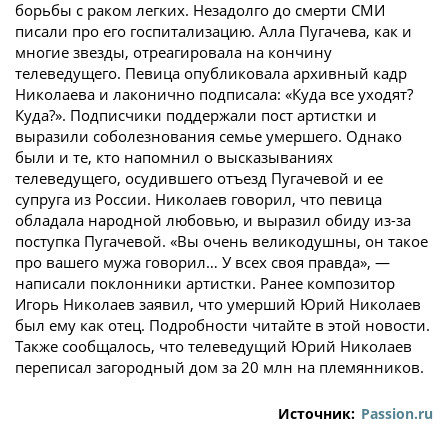
борьбы с раком легких. Незадолго до смерти СМИ
писали про его госпитализацию. Алла Пугачева, как и
многие звезды, отреагировала на кончину
телеведущего. Певица опубликовала архивный кадр
Николаева и лаконично подписала: «Куда все уходят?
Куда?». Подписчики поддержали пост артистки и
выразили соболезнования семье умершего. Однако
были и те, кто напомнил о высказываниях
телеведущего, осудившего отъезд Пугачевой и ее
супруга из России. Николаев говорил, что певица
обладала народной любовью, и выразил обиду из-за
поступка Пугачевой. «Вы очень великодушны, он такое
про вашего мужа говорил… У всех своя правда», —
написали поклонники артистки. Ранее композитор
Игорь Николаев заявил, что умерший Юрий Николаев
был ему как отец. Подробности читайте в этой новости.
Также сообщалось, что телеведущий Юрий Николаев
переписал загородный дом за 20 млн на племянников.
Источник:
Passion.ru