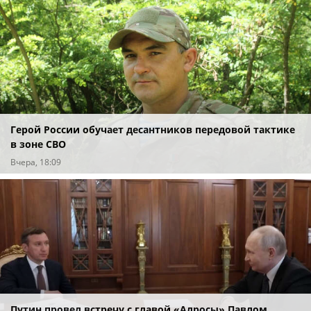
Герой России обучает десантников передовой тактике
в зоне СВО
Вчера, 18:09
Путин провел встречу с главой «Алросы» Павлом