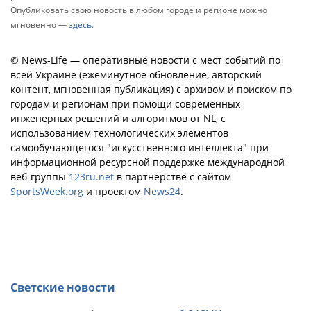
Опубликовать свою новость в любом городе и регионе можно
мгновенно —
здесь
.
© News-Life — оперативные новости с мест событий по
всей Украине (ежеминутное обновление, авторский
контент, мгновенная публикация) с архивом и поиском по
городам и регионам при помощи современных
инженерных решений и алгоритмов от NL, с
использованием технологических элементов
самообучающегося "искусственного интеллекта" при
информационной ресурсной поддержке международной
веб-группы
123ru.net
в партнёрстве с сайтом
SportsWeek.org
и проектом
News24
.
Светские новости