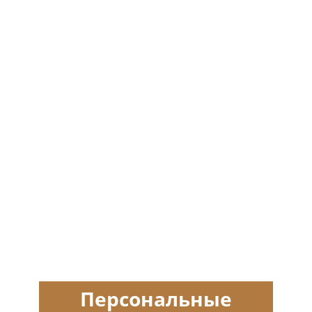
Персональные