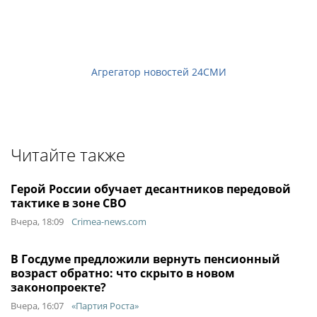
Агрегатор новостей 24СМИ
Читайте также
Герой России обучает десантников передовой
тактике в зоне СВО
Вчера, 18:09
Crimea-news.com
В Госдуме предложили вернуть пенсионный
возраст обратно: что скрыто в новом
законопроекте?
Вчера, 16:07
«Партия Роста»