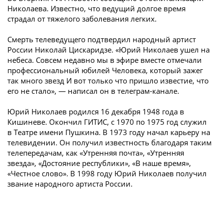
Николаева. Известно, что ведущий долгое время
страдал от тяжелого заболевания легких.
Смерть телеведущего подтвердил народный артист
России Николай Цискаридзе. «Юрий Николаев ушел на
небеса. Совсем недавно мы в эфире вместе отмечали
профессиональный юбилей Человека, который зажег
так много звезд И вот только что пришло известие, что
его не стало», — написал он в телеграм-канале.
Юрий Николаев родился 16 декабря 1948 года в
Кишиневе. Окончил ГИТИС, с 1970 по 1975 год служил
в Театре имени Пушкина. В 1973 году начал карьеру на
телевидении. Он получил известность благодаря таким
телепередачам, как «Утренняя почта», «Утренняя
звезда», «Достояние республики», «В наше время»,
«Честное слово». В 1998 году Юрий Николаев получил
звание народного артиста России.