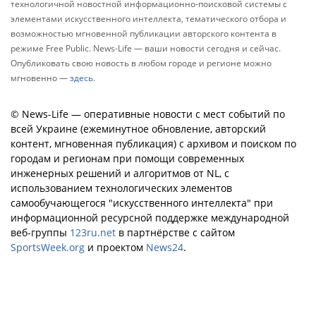
технологичной новостной информационно-поисковой системы с
элементами искусственного интеллекта, тематического отбора и
возможностью мгновенной публикации авторского контента в
режиме Free Public. News-Life — ваши новости сегодня и сейчас.
Опубликовать свою новость в любом городе и регионе можно
мгновенно —
здесь
.
© News-Life — оперативные новости с мест событий по
всей Украине (ежеминутное обновление, авторский
контент, мгновенная публикация) с архивом и поиском по
городам и регионам при помощи современных
инженерных решений и алгоритмов от NL, с
использованием технологических элементов
самообучающегося "искусственного интеллекта" при
информационной ресурсной поддержке международной
веб-группы
123ru.net
в партнёрстве с сайтом
SportsWeek.org
и проектом
News24
.