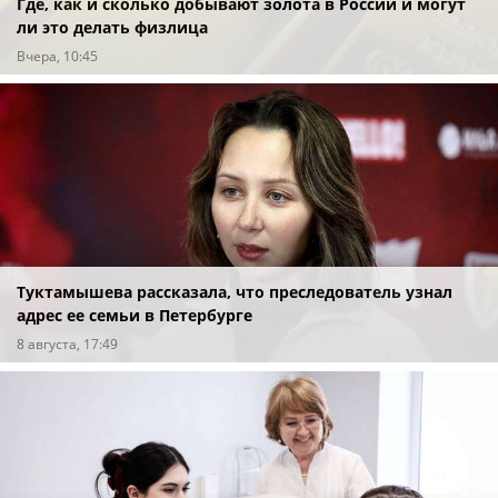
Где, как и сколько добывают золота в России и могут
ли это делать физлица
Вчера, 10:45
Туктамышева рассказала, что преследователь узнал
адрес ее семьи в Петербурге
8 августа, 17:49