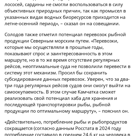
лососей, сардины не смогли воспользоваться в силу
объективных природных причин, так как промысел в
указанных видах водных биоресурсов приходится на
летне-осенний период», – сказал он на совещании.
Солодов также отметил потенциал перевозок рыбной
продукции Северным морским путем. «Перевозки,
которые мы осуществляли в прошлые годы,
показывают спрос и заинтересованность в этом
маршруте, но в то же время отсутствие регулярных
рейсов, неоптимальные суда не позволили перевести в
систему этот механизм. Просил бы сохранить
субсидирование данных перевозок. Уверен, что за два-
три года регулярных рейсов судов они смогут выйти на
самоокупаемость. В этом случае Камчатка сможет
реализовать свой потенциал хаба для хранения и
последующей транспортировки рыбы, рыбной
продукции по оптимальному маршруту», – пояснил он.
«Действительно, потребление рыбы и рыбопродуктов
сокращается (согласно данным Росстата в 2024 году
потребление составило в среднем 24,6 кг на человека в