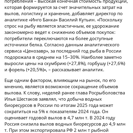
потребления – высокая конечная стоимость продукции,
которая формируется за счет значительных затрат на
вылов, логистику и хранение, добавляет директор по
аналитике «Инго Банка» Василий Кутьин. «Поскольку
спрос на рыбу является эластичным, ее удорожание
закономерно ведет к снижению объемов покупок:
потребители переключаются на более доступные
источники белка. Согласно данным аналитического
сервиса «Ценозавр», за последний год рыба в России
подорожала в среднем на 15–30%. Наиболее заметно
выросли цены на скумбрию (+27,8%), горбушу (+27,6%)
и форель (+20,5%)», – рассказывает аналитик.
Еще одним фактором, влияющим на рынок, по его
мнению, является возможное сокращение объемов
вылова. К слову, неделей ранее глава Росрыболовства
Илья Шестаков заявлял, что добыча водных
биоресурсов в России по итогам 2025 года может
сократиться на 5% к показателям 2024 года. Он
оценивает годовой вылов в 4,7 млн т. В 2024 году
Россия снизила вылов водных биоресурсов до 4,9 млн
т. При этом экспортировала РФ 2 млн т рыбной