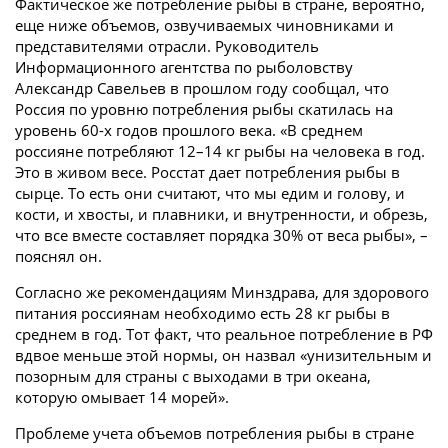
Фактическое же потребление рыбы в стране, вероятно,
еще ниже объемов, озвучиваемых чиновниками и
представителями отрасли. Руководитель
Информационного агентства по рыболовству
Александр Савельев в прошлом году сообщал, что
Россия по уровню потребления рыбы скатилась на
уровень 60-х годов прошлого века. «В среднем
россияне потребляют 12–14 кг рыбы на человека в год.
Это в живом весе. Росстат дает потребления рыбы в
сырце. То есть они считают, что мы едим и голову, и
кости, и хвосты, и плавники, и внутренности, и обрезь,
что все вместе составляет порядка 30% от веса рыбы», –
пояснял он.
Согласно же рекомендациям Минздрава, для здорового
питания россиянам необходимо есть 28 кг рыбы в
среднем в год. Тот факт, что реальное потребление в РФ
вдвое меньше этой нормы, он назвал «унизительным и
позорным для страны с выходами в три океана,
которую омывает 14 морей».
Проблеме учета объемов потребления рыбы в стране