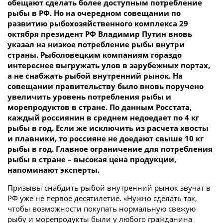
обещают сделать более доступным потребление
рыбы в РФ. Но на очередном совещании по
развитию рыбохозяйственного комплекса 29
октября президент РФ Владимир Путин вновь
указал на низкое потребление рыбы внутри
страны. Рыболовецким компаниям гораздо
интереснее выгружать улов в зарубежных портах,
а не снабжать рыбой внутренний рынок. На
совещании правительству было вновь поручено
увеличить уровень потребления рыбы и
морепродуктов в стране. По данным Росстата,
каждый россиянин в среднем недоедает по 4 кг
рыбы в год. Если же исключить из расчета хвосты
и плавники, то россияне не доедают свыше 10 кг
рыбы в год. Главное ограничение для потребления
рыбы в стране – высокая цена продукции,
напоминают эксперты.
Призывы снабдить рыбой внутренний рынок звучат в
РФ уже не первое десятилетие. «Нужно сделать так,
чтобы возможности покупать нормальную свежую
рыбу и морепродукты были у любого гражданина