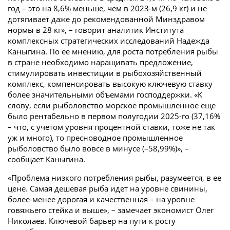
год – это на 8,6% меньше, чем в 2023-м (26,9 кг) и не
дотягивает даже до рекомендованной Минздравом
нормы в 28 кг», – говорит аналитик Института
комплексных стратегических исследований Надежда
Каныгина. По ее мнению, для роста потребления рыбы
в стране необходимо наращивать предложение,
стимулировать инвестиции в рыбохозяйственный
комплекс, компенсировать высокую ключевую ставку
более значительными объемами господдержки. «К
слову, если рыболовство морское промышленное еще
было рентабельно в первом полугодии 2025-го (37,16%
– что, с учетом уровня процентной ставки, тоже не так
уж и много), то пресноводное промышленное
рыболовство было вовсе в минусе (–58,99%)», –
сообщает Каныгина.
«Проблема низкого потребления рыбы, разумеется, в ее
цене. Самая дешевая рыба идет на уровне свинины,
более-менее дорогая и качественная – на уровне
говяжьего стейка и выше», – замечает экономист Олег
Николаев. Ключевой барьер на пути к росту