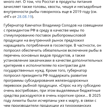
много лет. О том, что Росстат в продукты питания
зачисляет также головы, хвосты, чешуя и несъедобные
внутренности рыбы говорилось еще в 2019 году (см.
«НГ» от
28.08.19
).
Губернатор Камчатки Владимир Солодов на совещании
с президентом РФ в среду в качестве меры по
стимулированию поставок рыбопромысловой
продукции на внутренний рынок предложил
наращивать потребления в госсекторе. В частности, он
попросил обеспечить обязательное включение рыбы в
перечень основных видов продуктов, а также
установление заказчиками в качестве дополнительных
критериев к исполнителям по контрактам для
государственных нужд. Кроме того, губернатор
попросил президента РФ поддержать развитие
программы субсидирования железнодорожных
перевозок рыбной продукции. «Спрос на эту субсидию
очень востребован, при этом выделяемые бюджетные
средства расходуются в очень короткие сроки... В 2025
году лимиты были исчерпаны уже к марту, в связи с
чем производители продукции из тихоокеанских