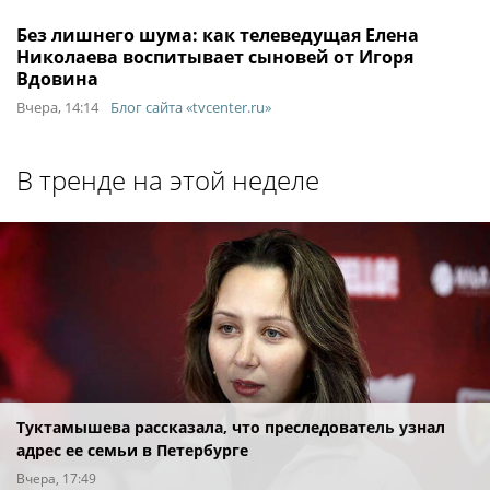
Без лишнего шума: как телеведущая Елена
Николаева воспитывает сыновей от Игоря
Вдовина
Вчера, 14:14
Блог сайта «tvcenter.ru»
В тренде на этой неделе
Туктамышева рассказала, что преследователь узнал
адрес ее семьи в Петербурге
Вчера, 17:49