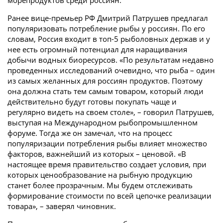
морепродуктов среди россиян.
Ранее вице-премьер РФ Дмитрий Патрушев предлагал
популяризовать потребление рыбы у россиян. По его
словам, Россия входит в топ-5 рыболовных держав и у
нее есть огромный потенциал для наращивания
добычи водных биоресурсов. «По результатам недавно
проведенных исследований очевидно, что рыба – один
из самых желанных для россиян продуктов. Поэтому
она должна стать тем самым товаром, который люди
действительно будут готовы покупать чаще и
регулярно видеть на своем столе», – говорил Патрушев,
выступая на Международном рыбопромышленном
форуме. Тогда же он замечал, что на процесс
популяризации потребления рыбы влияет множество
факторов, важнейший из которых – ценовой. «В
настоящее время правительство создает условия, при
которых ценообразование на рыбную продукцию
станет более прозрачным. Мы будем отслеживать
формирование стоимости по всей цепочке реализации
товара», – заверял чиновник.