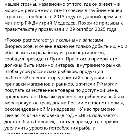
нашей страны, независимо от того, где он живет – в
морском регионе или где-то совсем в глубине нашей
страны», – требовал в 2013 году тогдашний премьер-
министр РФ Дмитрий Медведев. Похожие призывы к
правительству прозвучали и 29 октября 2025 года.
«Россия располагает уникальными запасами
биоресурсов, и очень важно не только добыть их, но и
обеспечить переработку и транспортировку», –
сообщил президент Путин. При этом в приоритете
должны быть именно интересы внутреннего рынка,
чтобы улов российских рыбаков, продукция
рыбохозяйственных предприятий поступали на
прилавки магазинов и рынков, а жители РФ могли
покупать качественные товары по доступной цене,
продолжил он. Пока же уровень потребления рыбы и
морепродуктов гражданами России отстает от нормы,
рекомендованной Минздравом. «У нас примерно
сейчас 24 кг на человека (в год. – «НГ»), получается,
должно быть больше», – сказал президент, поручив
увеличить уровень потребления рыбы и