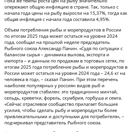
Пока же темпы роста цен на рыбу значительно
опережают общую инфляцию в стране. Так, только с
начала года цены на рыбу выросли на 15,37%, тогда как
общая инфляция с начала года составила 4,95%.
Объем потребления рыбы и морепродуктов в России
по итогам 2025 года может остаться на уровне 2024
года, сообщал на прошлой неделе председатель
Рыбного союза Александр Панин. «Судя по ситуации с
балансом сырья – динамика вылова, экспорта и
импорта – и данным по продажам в торговых сетях, по
итогам 2025 года потребление рыбы и морепродуктов в
России может остаться на уровне 2024 года – 24,6 кг на
человека в год», – сказал Панин. При этом перечень
наиболее популярных у россиян видов рыб и
морепродуктов стабилен: это традиционно минтай,
сельдь, креветки, форель, скумбрия, горбуша и семга.
«Сейчас отраслевое сообщество прилагает большие
усилия, чтобы сделать рыбу и морепродукты более
привлекательными и доступными для потребителя», –
подчеркивал представитель Рыбного союза.