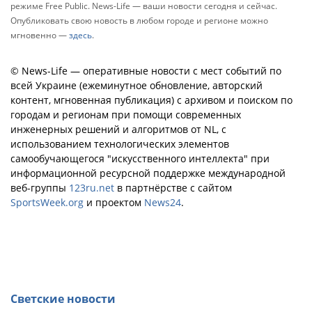
режиме Free Public. News-Life — ваши новости сегодня и сейчас.
Опубликовать свою новость в любом городе и регионе можно
мгновенно —
здесь
.
© News-Life — оперативные новости с мест событий по
всей Украине (ежеминутное обновление, авторский
контент, мгновенная публикация) с архивом и поиском по
городам и регионам при помощи современных
инженерных решений и алгоритмов от NL, с
использованием технологических элементов
самообучающегося "искусственного интеллекта" при
информационной ресурсной поддержке международной
веб-группы
123ru.net
в партнёрстве с сайтом
SportsWeek.org
и проектом
News24
.
Светские новости