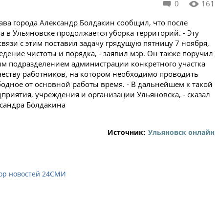
0
161
Глава города Александр Болдакин сообщил, что после
 в Ульяновске продолжается уборка территорий. - Эту
связи с этим поставил задачу грядущую пятницу 7 ноября,
дение чистоты и порядка, - заявил мэр. Он также поручил
ым подразделением администрации конкретного участка
еству работников, на котором необходимо проводить
бодное от основной работы время. - В дальнейшем к такой
приятия, учреждения и организации Ульяновска, - сказал
ксандра Болдакина
Источник:
Ульяновск онлайн
ор новостей 24СМИ