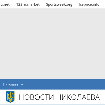
ru.net
123ru.market
Sportsweek.org
Iceprice.info
Николаев
НОВОСТИ НИКОЛАЕВА