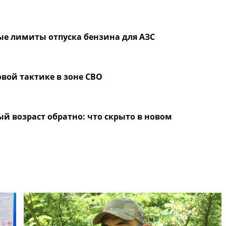
ые лимиты отпуска бензина для АЗС
вой тактике в зоне СВО
й возраст обратно: что скрыто в новом