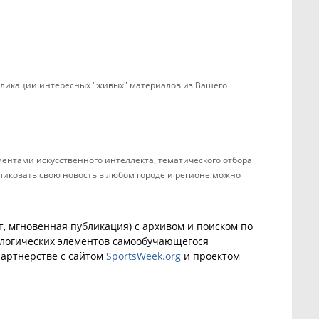
убликации интересных "живых" материалов из Вашего
ентами искусственного интеллекта, тематического отбора
бликовать свою новость в любом городе и регионе можно
, мгновенная публикация) с архивом и поиском по
ологических элементов самообучающегося
артнёрстве с сайтом
SportsWeek.org
и проектом