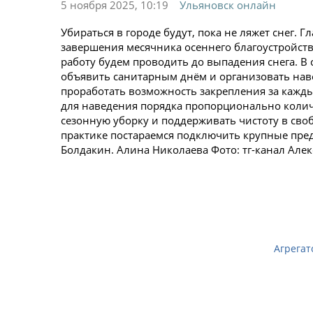
5 ноября 2025, 10:19
Ульяновск онлайн
Убираться в городе будут, пока не ляжет снег. 
завершения месячника осеннего благоустройства
работу будем проводить до выпадения снега. В 
объявить санитарным днём и организовать наве
проработать возможность закрепления за кажд
для наведения порядка пропорционально колич
сезонную уборку и поддерживать чистоту в сво
практике постараемся подключить крупные пред
Болдакин. Алина Николаева Фото: тг-канал Але
Агрегат