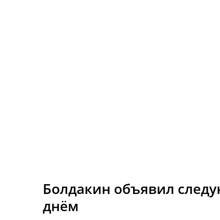
Болдакин объявил след
днём