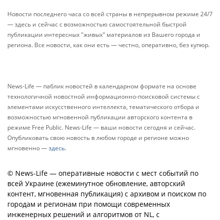
Новости последнего часа со всей страны в непрерывном режиме 24/7
— здесь и сейчас с возможностью самостоятельной быстрой
публикации интересных "живых" материалов из Вашего города и
региона. Все новости, как они есть — честно, оперативно, без купюр.
News-Life — паблик новостей в календарном формате на основе
технологичной новостной информационно-поисковой системы с
элементами искусственного интеллекта, тематического отбора и
возможностью мгновенной публикации авторского контента в
режиме Free Public. News-Life — ваши новости сегодня и сейчас.
Опубликовать свою новость в любом городе и регионе можно
мгновенно —
здесь
.
© News-Life — оперативные новости с мест событий по
всей Украине (ежеминутное обновление, авторский
контент, мгновенная публикация) с архивом и поиском по
городам и регионам при помощи современных
инженерных решений и алгоритмов от NL, с