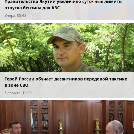
Правительство Якутии увеличило суточные лимиты
отпуска бензина для АЗС
Вчера, 08:43
Герой России обучает десантников передовой тактике
в зоне СВО
5 августа, 18:09