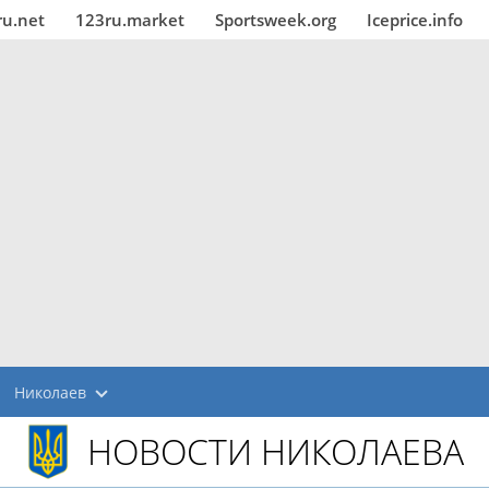
ru.net
123ru.market
Sportsweek.org
Iceprice.info
Николаев
НОВОСТИ НИКОЛАЕВА