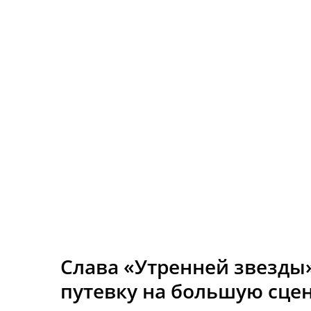
Слава «Утренней звезды
путевку на большую сце