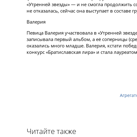
«Утренней звезды» — и не смогла продолжить со
не отказалась, сейчас она выступает в составе 
Валерия
Певица Валерия участвовала в «Утренней звезде
записывала первый альбом, а её соперницы (ср
оказались много младше. Валерия, кстати побе
конкурс «Братиславская лира» и стала лауреато
Агрегат
Читайте также