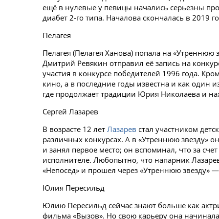
ещё в нулевые у певицы начались серьезны про
диабет 2-го типа. Началова скончалась в 2019 го
Пелагея
Пелагея (Пелагея Ханова) попала на «Утреннюю 
Дмитрий Ревякин отправил её запись на конкур
участия в конкурсе победителей 1996 года. Кро
кино, а в последние годы известна и как один из
где продолжает традиции Юрия Николаева и на
Сергей Лазарев
В возрасте 12 лет
Лазарев
стал участником детск
различных конкурсах. А в «Утреннюю звезду» он
и занял первое место; он вспоминал, что за счет
исполнителе. Любопытно, что напарник Лазарева
«Непосед» и прошел через «Утреннюю звезду» — 
Юлия Пересильд
Юлию Пересильд сейчас знают больше как актр
фильма «Вызов». Но свою карьеру она начинала