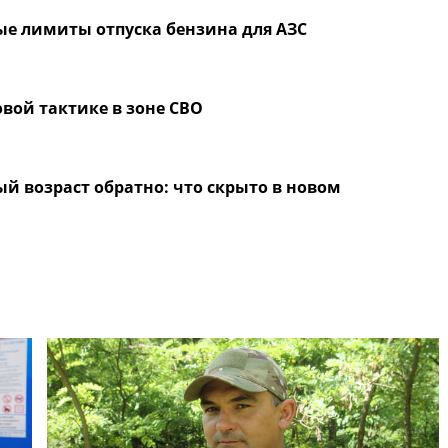
ые лимиты отпуска бензина для АЗС
вой тактике в зоне СВО
й возраст обратно: что скрыто в новом