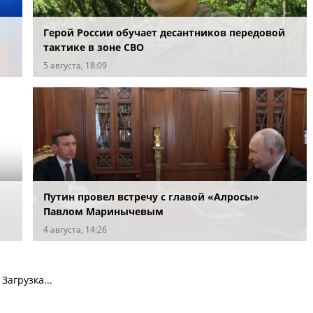
Герой России обучает десантников передовой
тактике в зоне СВО
5 августа, 18:09
Путин провел встречу с главой «Алросы»
Павлом Маринычевым
4 августа, 14:26
Загрузка...