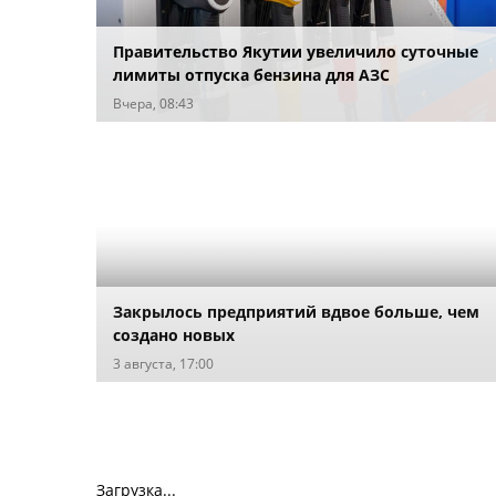
Правительство Якутии увеличило суточные
лимиты отпуска бензина для АЗС
Вчера, 08:43
Закрылось предприятий вдвое больше, чем
создано новых
3 августа, 17:00
Загрузка...