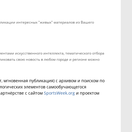
убликации интересных "живых" материалов из Вашего
ентами искусственного интеллекта, тематического отбора
бликовать свою новость в любом городе и регионе можно
, мгновенная публикация) с архивом и поиском по
ологических элементов самообучающегося
артнёрстве с сайтом
SportsWeek.org
и проектом