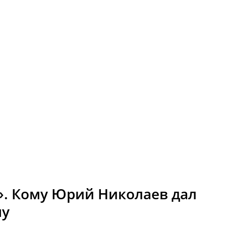
». Кому Юрий Николаев дал
ну