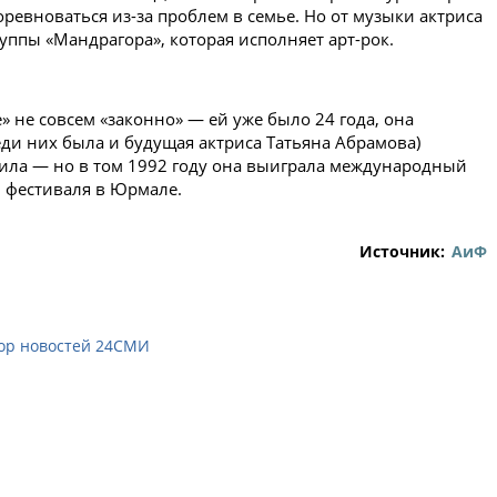
ревноваться из-за проблем в семье. Но от музыки актриса
группы «Мандрагора», которая исполняет арт-рок.
» не совсем «законно» — ей уже было 24 года, она
еди них была и будущая актриса Татьяна Абрамова)
дила — но в том 1992 году она выиграла международный
м фестиваля в Юрмале.
Источник:
АиФ
ор новостей 24СМИ