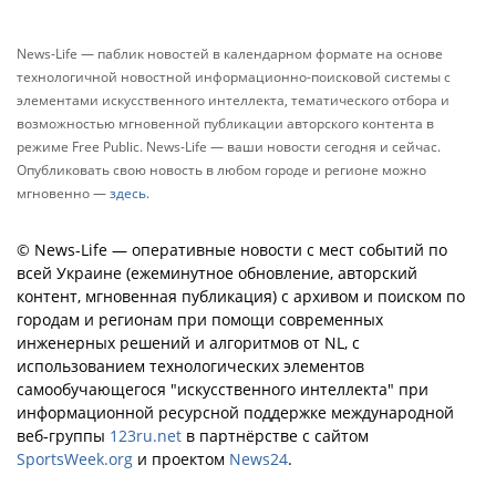
News-Life — паблик новостей в календарном формате на основе
технологичной новостной информационно-поисковой системы с
элементами искусственного интеллекта, тематического отбора и
возможностью мгновенной публикации авторского контента в
режиме Free Public. News-Life — ваши новости сегодня и сейчас.
Опубликовать свою новость в любом городе и регионе можно
мгновенно —
здесь
.
© News-Life — оперативные новости с мест событий по
всей Украине (ежеминутное обновление, авторский
контент, мгновенная публикация) с архивом и поиском по
городам и регионам при помощи современных
инженерных решений и алгоритмов от NL, с
использованием технологических элементов
самообучающегося "искусственного интеллекта" при
информационной ресурсной поддержке международной
веб-группы
123ru.net
в партнёрстве с сайтом
SportsWeek.org
и проектом
News24
.