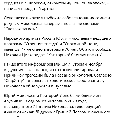
сердцем и с широкой, открытой душой. Ушла эпоха", -
написал народный артист.
Лепс также выразил глубокие соболезнования семье и
родным Николаева, завершив послание словами:
"Светлая память".
Народного артиста России Юрия Николаева - ведущего
программ "Утренняя звезда" и "Спокойной ночи,
малыши!" - не стало в возрасте 76 лет. Об этом сообщил
Николай Цискаридзе: "Как горько! Светлая память".
Как до этого информировали СМИ, утром 4 ноября
ведущему стало плохо, и его госпитализировали.
Причиной трагедии была названа онкология. Согласно
"СтарХиту", впервые онкологическое заболевание у
Николаева обнаружили в нулевые.
Юрий Николаев и Григорий Лепс были близкими
друзьями. В одном из интервью 2023 года,
посвященного 75-летию Николаева, телеведущий
лично отмечал: "Я дружу с Гришей Лепсом и очень его