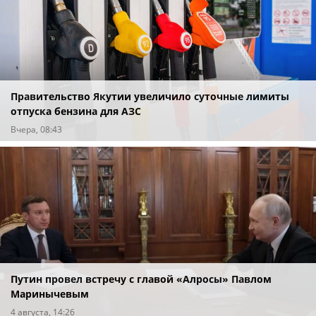
Правительство Якутии увеличило суточные лимиты
отпуска бензина для АЗС
Вчера, 08:43
Путин провел встречу с главой «Алросы» Павлом
Маринычевым
4 августа, 14:26