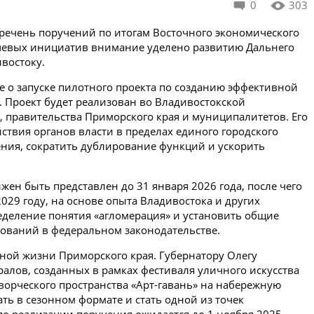
0
303
речень поручений по итогам Восточного экономического
ючевых инициатив внимание уделено развитию Дальнего
востоку.
 о запуске пилотного проекта по созданию эффективной
 Проект будет реализован во Владивостокской
, правительства Приморского края и муниципалитетов. Его
твия органов власти в пределах единого городского
ения, сократить дублирование функций и ускорить
жен быть представлен до 31 января 2026 года, после чего
2029 году, на основе опыта Владивостока и других
еделение понятия «агломерация» и установить общие
ований в федеральном законодательстве.
ной жизни Приморского края. Губернатору Олегу
алов, созданных в рамках фестиваля уличного искусства
творческого пространства «Арт-гавань» на набережную
ть в сезонном формате и стать одной из точек