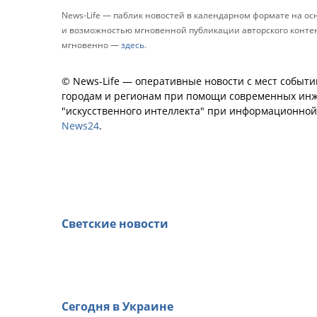
News-Life — паблик новостей в календарном формате на о
и возможностью мгновенной публикации авторского контента
мгновенно —
здесь
.
© News-Life — оперативные новости с мест событи
городам и регионам при помощи современных инж
"искусственного интеллекта" при информационно
News24
.
Светские новости
Сегодня в Украине