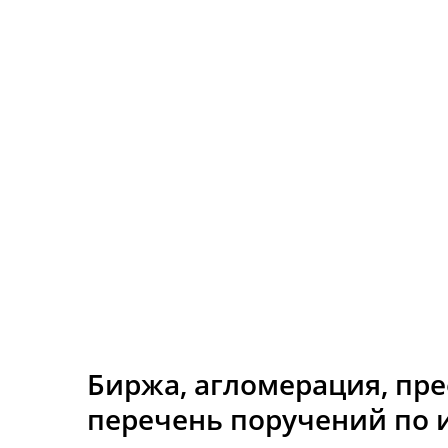
Биржа, агломерация, пр
перечень поручений по 