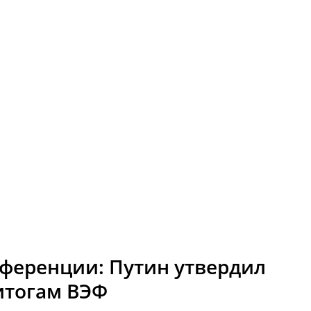
еференции: Путин утвердил
итогам ВЭФ