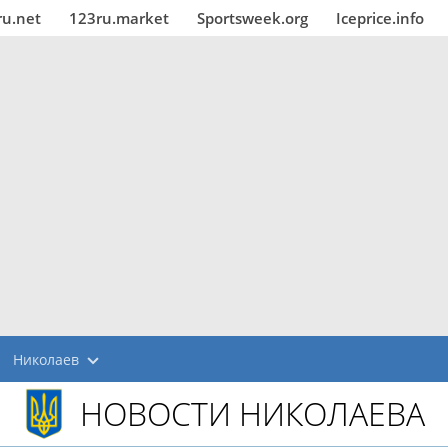
ru.net
123ru.market
Sportsweek.org
Iceprice.info
Николаев
НОВОСТИ НИКОЛАЕВА