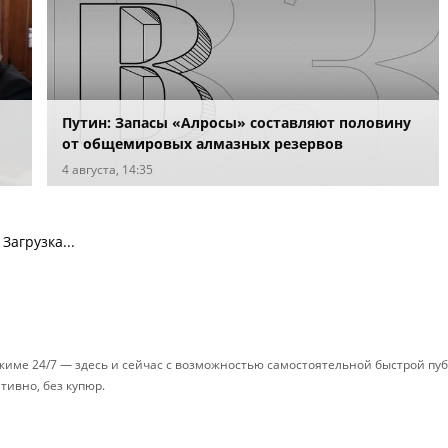
Путин: Запасы «Алросы» составляют половину
от общемировых алмазных резервов
4 августа, 14:35
Загрузка...
ежиме 24/7 — здесь и сейчас с возможностью самостоятельной быстрой п
ативно, без купюр.