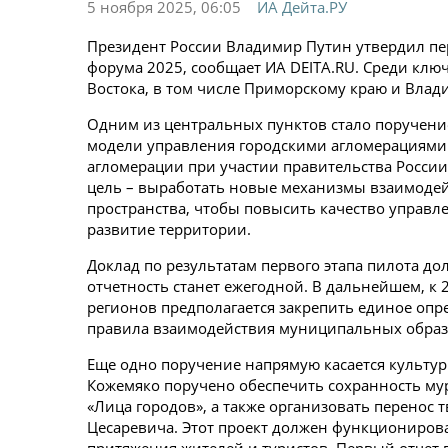
5 ноября 2025, 06:05
ИА Дейта.РУ
Президент России Владимир Путин утвердил пе
форума 2025, сообщает ИА DEITA.RU. Среди кл
Востока, в том числе Приморскому краю и Влади
Одним из центральных пунктов стало поручение
модели управления городскими агломерациями.
агломерации при участии правительства России
цель – выработать новые механизмы взаимодейс
пространства, чтобы повысить качество управл
развитие территории.
Доклад по результатам первого этапа пилота дол
отчетность станет ежегодной. В дальнейшем, к 
регионов предполагается закрепить единое опр
правила взаимодействия муниципальных образ
Еще одно поручение напрямую касается культур
Кожемяко поручено обеспечить сохранность мур
«Лица городов», а также организовать перенос 
Цесаревича. Этот проект должен функционирова