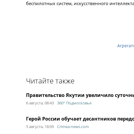
беспилотных систем, искусственного интеллект
Агрегат
Читайте также
Правительство Якутии увеличило суточн
6 августа, 08:43
360° Подмосковье
Герой России обучает десантников передо
5 августа, 18:09
Crimea-news.com