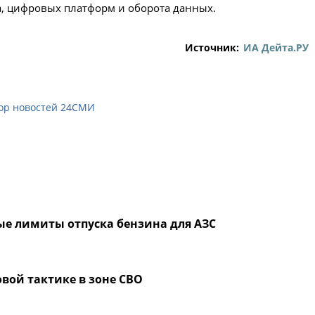
а, цифровых платформ и оборота данных.
Источник:
ИА Дейта.РУ
ор новостей 24СМИ
ые лимиты отпуска бензина для АЗС
вой тактике в зоне СВО