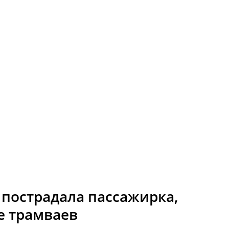
 пострадала пассажирка,
е трамваев