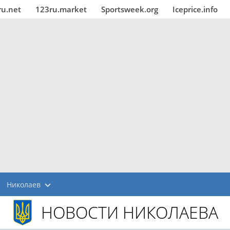
ru.net
123ru.market
Sportsweek.org
Iceprice.info
Николаев
НОВОСТИ НИКОЛАЕВА