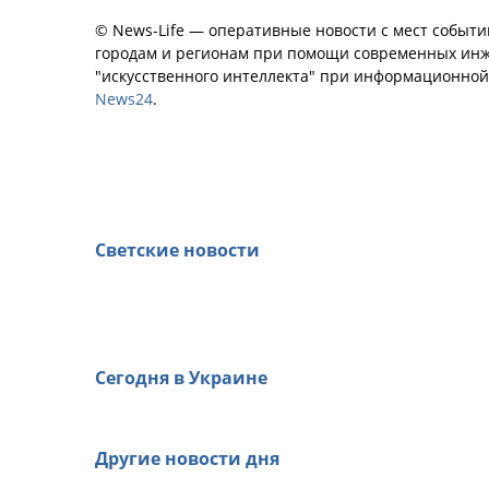
© News-Life — оперативные новости с мест событи
городам и регионам при помощи современных инж
"искусственного интеллекта" при информационно
News24
.
Светские новости
Сегодня в Украине
Другие новости дня