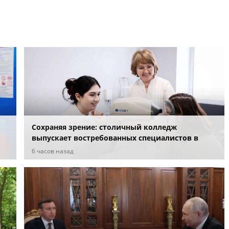
Сохраняя зрение: столичный колледж
выпускает востребованных специалистов в
сфере офтальмологии
6 часов назад