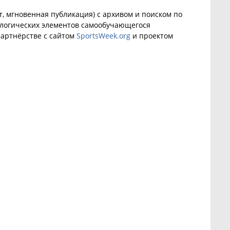
, мгновенная публикация) с архивом и поиском по
ологических элементов самообучающегося
артнёрстве с сайтом
SportsWeek.org
и проектом