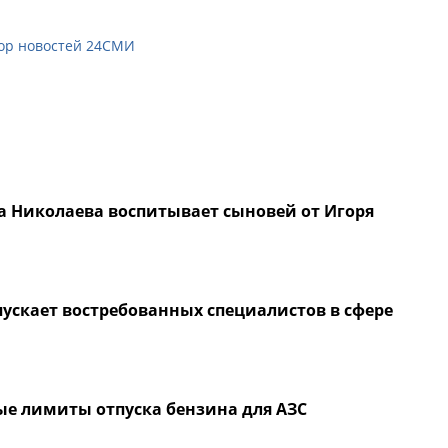
ор новостей 24СМИ
а Николаева воспитывает сыновей от Игоря
ускает востребованных специалистов в сфере
ые лимиты отпуска бензина для АЗС