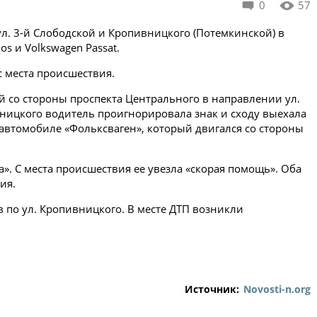
0
57
ул. 3-й Слободской и Кропивницкого (Потемкинской) в
s и Volkswagen Passat.
с места происшествия.
ой со стороны проспекта Центрального в направлении ул.
ницкого водитель проигнорировала знак и сходу выехала
с автомобиле «Фольксваген», который двигался со стороны
а». С места происшествия ее увезла «скорая помощь». Оба
ия.
 по ул. Кропивницкого. В месте ДТП возникли
Источник:
Novosti-n.org