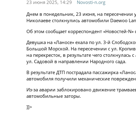
23 июня 2025, 14:29
Novosti-n.org
Днем в понедельник, 23 июня, на пересечении 
Николаеве столкнулись автомобили Daewoo Lano
Об этом сообщает корреспондент «Новостей-N» 
Девушка на «Ланосе» ехала по ул. 3-й Слободск
Большой Морской. На пересечении с ул. Кропив
на перекресток, в результате чего столкнулась 
ул. Садовой в направлении Народного сада.
В результате ДТП пострадала пассажирка «Ланос
автомобиля получили механические поврежден
Из-за аварии заблокировано движение трамваев
автомобильные заторы.
]]>