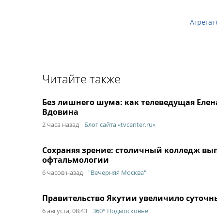
Агрегат
Читайте также
Без лишнего шума: как телеведущая Елен
Вдовина
2 часа назад
Блог сайта «tvcenter.ru»
Сохраняя зрение: столичный колледж вып
офтальмологии
6 часов назад
"Вечерняя Москва"
Правительство Якутии увеличило суточн
6 августа, 08:43
360° Подмосковье