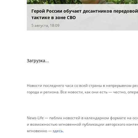
Герой России обучает десантников передовой
тактике в зоне СВО
5 августа, 18:09
Загрузка...
Новости последнего часа со всей страны в непрерывном р
города и региона. Все новости, как они есть — честно, опер
News-Life — паблик новостей в календарном формате на о
и возможностью мгновенной публикации авторского контента
мгновенно —
здесь
.