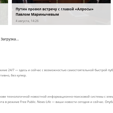
Путин провел встречу с главой «Алросы»
Павлом Маринычевым
4 августа, 14:26
Загрузка...
ежиме 24/7 — здесь и сейчас с возможностью самостоятельной быстрой п
ативно, без купюр.
снове технологичной новостной информационно-поисковой системы с элем
 в режиме Free Public. News-Life — ваши новости сегодня и сейчас. Опу